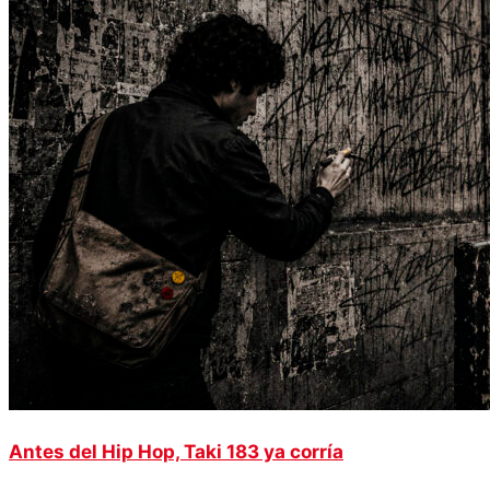
Antes del Hip Hop, Taki 183 ya corría