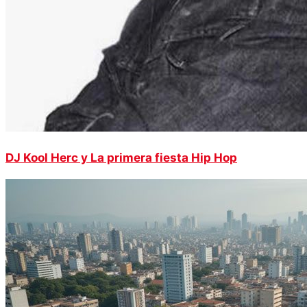
DJ Kool Herc y La primera fiesta Hip Hop