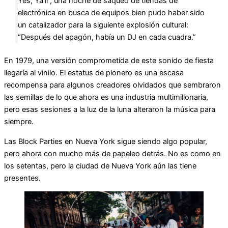
Yes, Ya’ll , una noche de saqueo de tiendas de
electrónica en busca de equipos bien pudo haber sido
un catalizador para la siguiente explosión cultural:
“Después del apagón, había un DJ en cada cuadra.”
En 1979, una versión comprometida de este sonido de fiesta
llegaría al vinilo. El estatus de pionero es una escasa
recompensa para algunos creadores olvidados que sembraron
las semillas de lo que ahora es una industria multimillonaria,
pero esas sesiones a la luz de la luna alteraron la música para
siempre.
Las Block Parties en Nueva York sigue siendo algo popular,
pero ahora con mucho más de papeleo detrás. No es como en
los setentas, pero la ciudad de Nueva York aún las tiene
presentes.