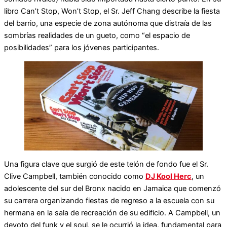
libro Can’t Stop, Won’t Stop, el Sr. Jeff Chang describe la fiesta
del barrio, una especie de zona autónoma que distraía de las
sombrías realidades de un gueto, como “el espacio de
posibilidades” para los jóvenes participantes.
Una figura clave que surgió de este telón de fondo fue el Sr.
Clive Campbell, también conocido como
DJ Kool Herc
, un
adolescente del sur del Bronx nacido en Jamaica que comenzó
su carrera organizando fiestas de regreso a la escuela con su
hermana en la sala de recreación de su edificio. A Campbell, un
devoto del funk y el soul, se le ocurrió la idea, fundamental para