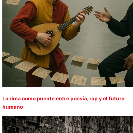
La rima como puente entre poesía, rap y el futuro
humano