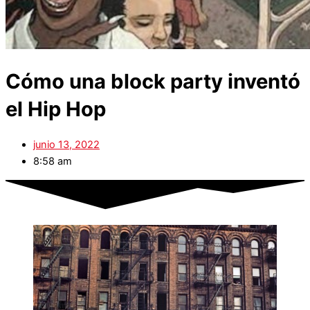
Cómo una block party inventó
el Hip Hop
junio 13, 2022
8:58 am