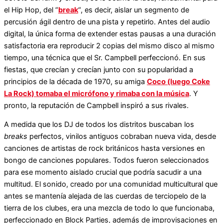
el Hip Hop, del “
break
“, es decir, aislar un segmento de
percusión ágil dentro de una pista y repetirlo. Antes del audio
digital, la única forma de extender estas pausas a una duración
satisfactoria era reproducir 2 copias del mismo disco al mismo
tiempo, una técnica que el Sr. Campbell perfeccionó. En sus
fiestas, que crecían y crecían junto con su popularidad a
principios de la década de 1970, su amiga
Coco (luego Coke
La Rock) tomaba el micrófono y rimaba con la música
. Y
pronto, la reputación de Campbell inspiró a sus rivales.
A medida que los DJ de todos los distritos buscaban los
breaks
perfectos, vinilos antiguos cobraban nueva vida, desde
canciones de artistas de rock británicos hasta versiones en
bongo de canciones populares. Todos fueron seleccionados
para ese momento aislado crucial que podría sacudir a una
multitud. El sonido, creado por una comunidad multicultural que
antes se mantenía alejada de las cuerdas de terciopelo de la
tierra de los clubes, era una mezcla de todo lo que funcionaba,
perfeccionado en Block Parties, además de improvisaciones en