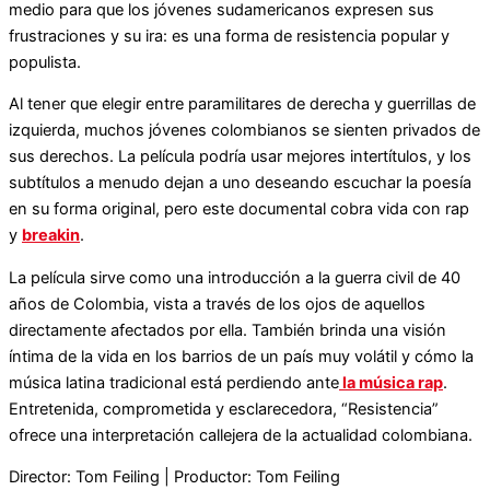
medio para que los jóvenes sudamericanos expresen sus
frustraciones y su ira: es una forma de resistencia popular y
populista.
Al tener que elegir entre paramilitares de derecha y guerrillas de
izquierda, muchos jóvenes colombianos se sienten privados de
sus derechos. La película podría usar mejores intertítulos, y los
subtítulos a menudo dejan a uno deseando escuchar la poesía
en su forma original, pero este documental cobra vida con rap
y
breakin
.
La película sirve como una introducción a la guerra civil de 40
años de Colombia, vista a través de los ojos de aquellos
directamente afectados por ella. También brinda una visión
íntima de la vida en los barrios de un país muy volátil y cómo la
música latina tradicional está perdiendo ante
la música rap
.
Entretenida, comprometida y esclarecedora, “Resistencia”
ofrece una interpretación callejera de la actualidad colombiana.
Director: Tom Feiling | Productor: Tom Feiling