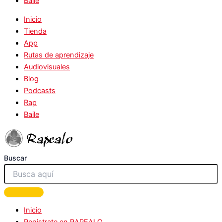
Baile
Inicio
Tienda
App
Rutas de aprendizaje
Audiovisuales
Blog
Podcasts
Rap
Baile
Buscar
Inicio