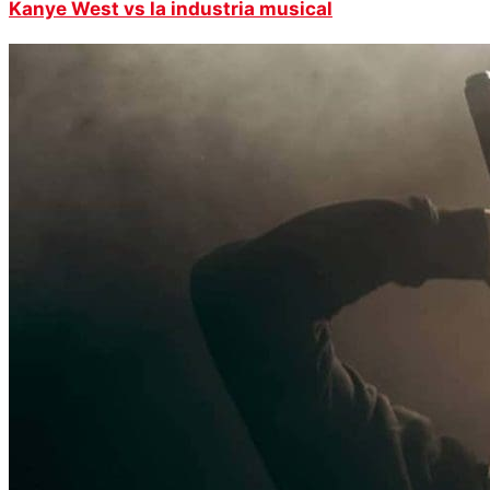
Kanye West vs la industria musical