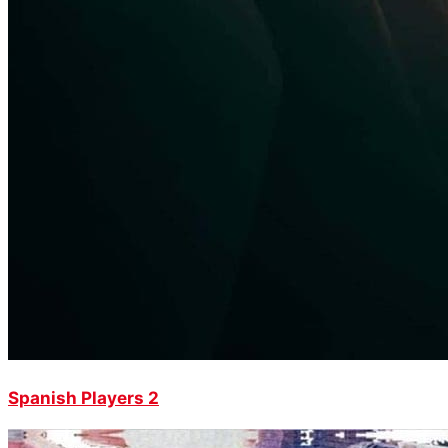
Spanish Players 2