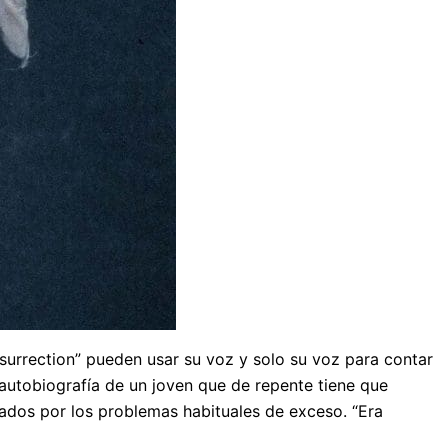
Resurrection” pueden usar su voz y solo su voz para contar
a autobiografía de un joven que de repente tiene que
ñados por los problemas habituales de exceso. “Era