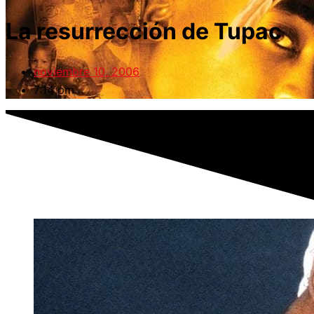
La resurrección de Tupac
noviembre 10, 2006
7:14 pm