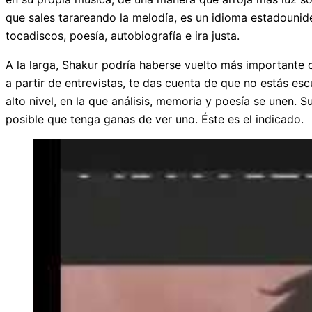
que sales tarareando la melodía, es un idioma estadounid
tocadiscos, poesía, autobiografía e ira justa.
A la larga, Shakur podría haberse vuelto más importante
a partir de entrevistas, te das cuenta de que no estás es
alto nivel, en la que análisis, memoria y poesía se unen
posible que tenga ganas de ver uno. Éste es el indicado.