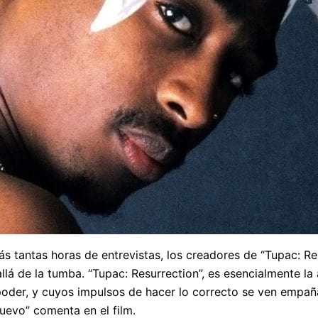
trás tantas horas de entrevistas, los creadores de “Tupac: 
llá de la tumba. “Tupac: Resurrection”, es esencialmente l
 poder, y cuyos impulsos de hacer lo correcto se ven empa
uevo” comenta en el film.