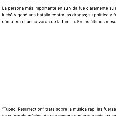
La persona más importante en su vida fue claramente su 
luchó y ganó una batalla contra las drogas; su política y
cómo era el único varón de la familia. En los últimos mese
“Tupac: Resurrection” trata sobre la música rap, las fuerz
en su propia música, de una manera que arroja más luz so