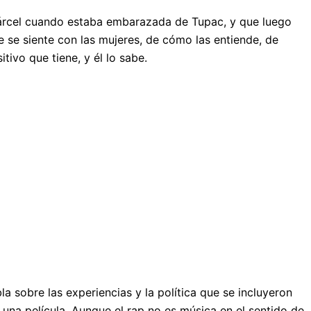
cárcel cuando estaba embarazada de Tupac, y que luego
e se siente con las mujeres, de cómo las entiende, de
tivo que tiene, y él lo sabe.
a sobre las experiencias y la política que se incluyeron
una película. Aunque el rap no es música en el sentido de