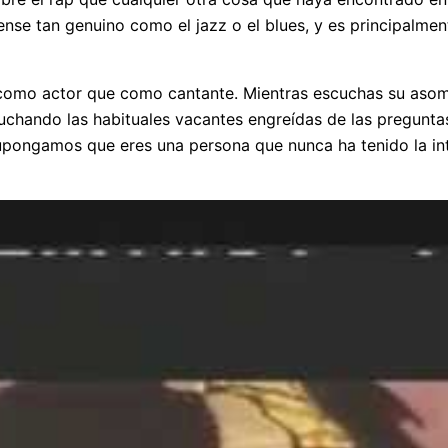
ense tan genuino como el jazz o el blues, y es principalme
 como actor que como cantante. Mientras escuchas su asomb
cuchando las habituales vacantes engreídas de las pregunta
. Supongamos que eres una persona que nunca ha tenido la 