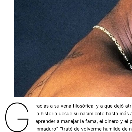
G
racias a su vena filosófica, y a que dejó a
la historia desde su nacimiento hasta más a
aprender a manejar la fama, el dinero y el
inmaduro”, “traté de volverme humilde de n