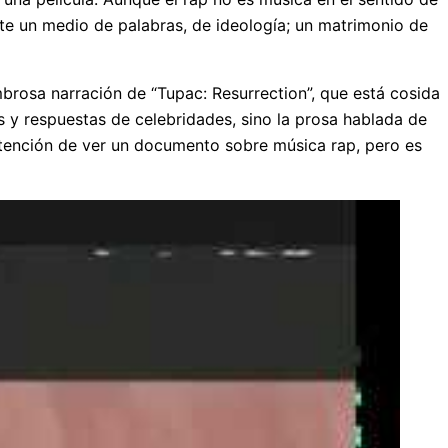
nte un medio de palabras, de ideología; un matrimonio de
rosa narración de “Tupac: Resurrection”, que está cosida
s y respuestas de celebridades, sino la prosa hablada de
intención de ver un documento sobre música rap, pero es