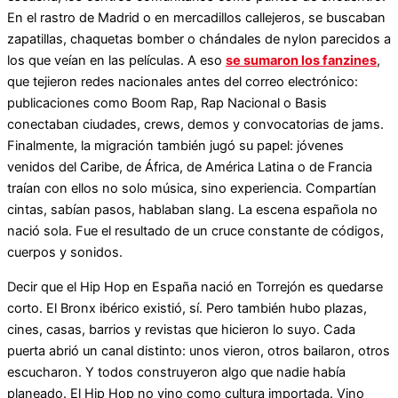
En el rastro de Madrid o en mercadillos callejeros, se buscaban
zapatillas, chaquetas bomber o chándales de nylon parecidos a
los que veían en las películas. A eso
se sumaron los fanzines
,
que tejieron redes nacionales antes del correo electrónico:
publicaciones como Boom Rap, Rap Nacional o Basis
conectaban ciudades, crews, demos y convocatorias de jams.
Finalmente, la migración también jugó su papel: jóvenes
venidos del Caribe, de África, de América Latina o de Francia
traían con ellos no solo música, sino experiencia. Compartían
cintas, sabían pasos, hablaban slang. La escena española no
nació sola. Fue el resultado de un cruce constante de códigos,
cuerpos y sonidos.
Decir que el Hip Hop en España nació en Torrejón es quedarse
corto. El Bronx ibérico existió, sí. Pero también hubo plazas,
cines, casas, barrios y revistas que hicieron lo suyo. Cada
puerta abrió un canal distinto: unos vieron, otros bailaron, otros
escucharon. Y todos construyeron algo que nadie había
planeado. El Hip Hop no vino como cultura importada. Vino