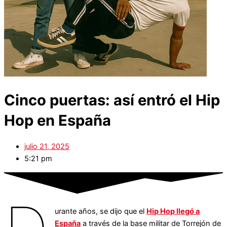
Cinco puertas: así entró el Hip
Hop en España
julio 21, 2025
5:21 pm
urante años, se dijo que el
Hip Hop llegó a
España
a través de la base militar de Torrejón de