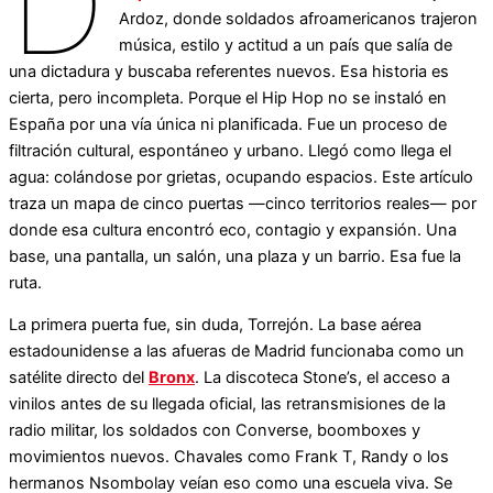
D
Ardoz, donde soldados afroamericanos trajeron
música, estilo y actitud a un país que salía de
una dictadura y buscaba referentes nuevos. Esa historia es
cierta, pero incompleta. Porque el Hip Hop no se instaló en
España por una vía única ni planificada. Fue un proceso de
filtración cultural, espontáneo y urbano. Llegó como llega el
agua: colándose por grietas, ocupando espacios. Este artículo
traza un mapa de cinco puertas —cinco territorios reales— por
donde esa cultura encontró eco, contagio y expansión. Una
base, una pantalla, un salón, una plaza y un barrio. Esa fue la
ruta.
La primera puerta fue, sin duda, Torrejón. La base aérea
estadounidense a las afueras de Madrid funcionaba como un
satélite directo del
Bronx
. La discoteca Stone’s, el acceso a
vinilos antes de su llegada oficial, las retransmisiones de la
radio militar, los soldados con Converse, boomboxes y
movimientos nuevos. Chavales como Frank T, Randy o los
hermanos Nsombolay veían eso como una escuela viva. Se