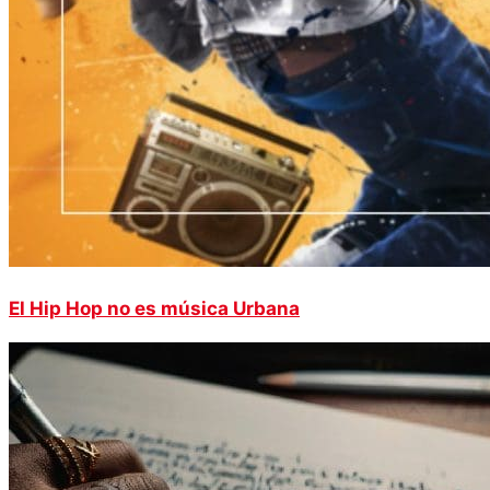
El Hip Hop no es música Urbana