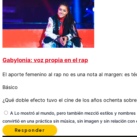
Gabylonia: voz propia en el rap
El aporte femenino al rap no es una nota al margen: es té
Básico
¿Qué doble efecto tuvo el cine de los años ochenta sobre
A
Lo mostró al mundo, pero también mezcló estilos y nombres 
convirtió en una práctica sin música, sin imagen y sin relación con 
Responder