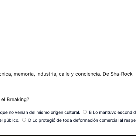
cnica, memoria, industria, calle y conciencia. De Sha-Rock
 el Breaking?
que no venían del mismo origen cultural.
B
Lo mantuvo escondido 
el público.
D
Lo protegió de toda deformación comercial al respe