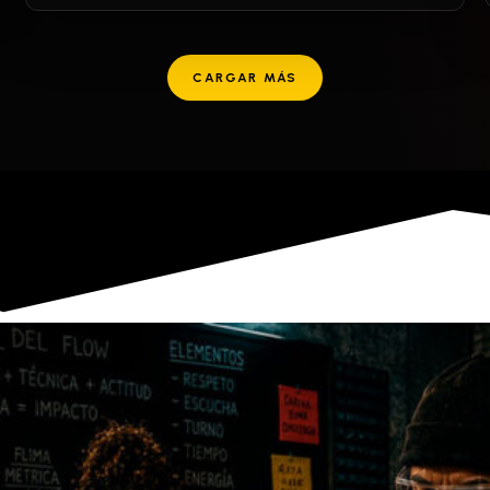
CARGAR MÁS