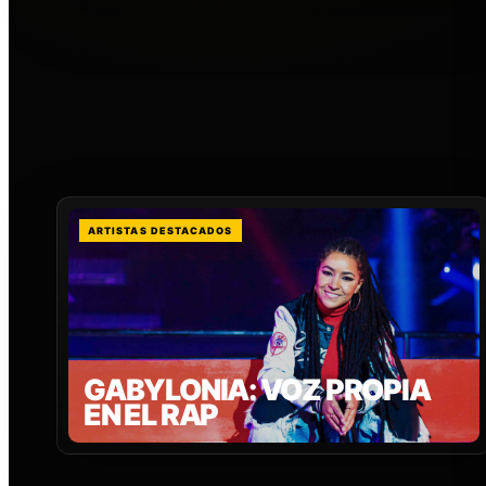
ARTISTAS DESTACADOS
GABYLONIA: VOZ PROPIA
EN EL RAP