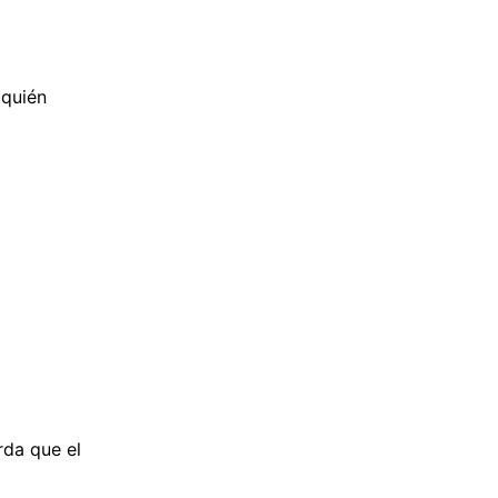
 quién
rda que el