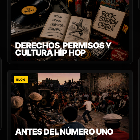
DERECHOS, PERMISOS Y
CULTURA HIP HOP
BLOG
ANTES DEL NÚMERO UNO