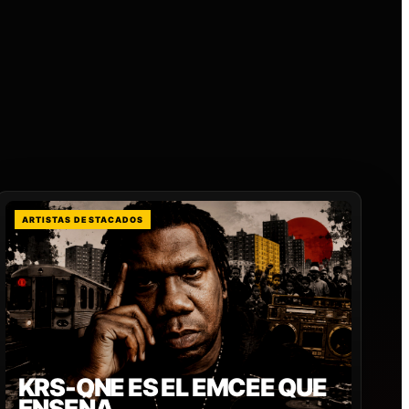
ARTISTAS DESTACADOS
KRS-ONE ES EL EMCEE QUE
ENSEÑA