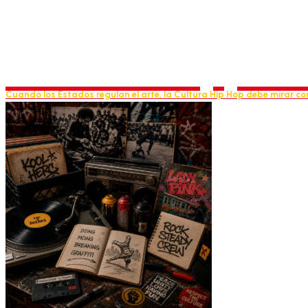
Derechos, perm
Cuando los Estados regulan el arte, la Cultura Hip Hop debe mirar con