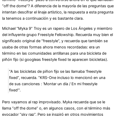
“off the dome”? A diferencia de la mayoría de las preguntas que
intentan descifrar el linaje artístico, la respuesta a esta pregunta
la tenemos a continuación y es bastante clara.
Michael “Myka 9” Troy es un rapero de Los Ángeles y miembro
del influyente grupo Freestyle Fellowship. Recuerda muy bien el
significado original de “freestyle”, y recuerda que también se
usaba de otras formas ahora menos recordadas: era un
término en las comunidades antillanas para una bicicleta de
piñón fijo (si googleas freestyle fixed te aparecen bicicletas).
“A las bicicletas de piñon fijo se las llamaba ‘freestyle
fixed”, recuerda. “KRS-One incluso lo mencionó en una
de sus canciones : ‘Montar un día / En mi freestyle
fixed’”.
Pero vayamos al rap improvisado. Myka recuerda que se le
llama “off the dome” o, en algunos casos, con el término más
evocador “sky rap”. Pero se inspiró en otros movimientos