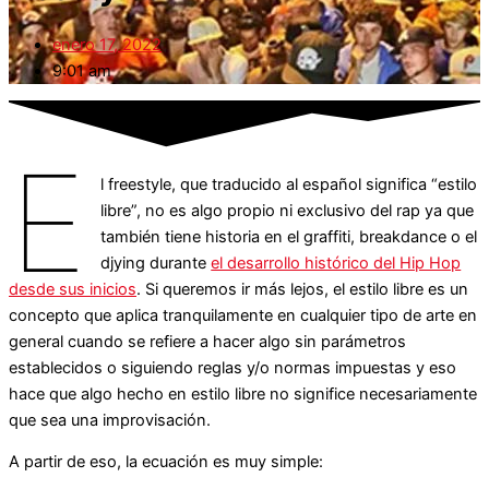
enero 17, 2022
9:01 am
E
l freestyle, que traducido al español significa “estilo
libre”, no es algo propio ni exclusivo del rap ya que
también tiene historia en el graffiti, breakdance o el
djying durante
el desarrollo histórico del Hip Hop
desde sus inicios
. Si queremos ir más lejos, el estilo libre es un
concepto que aplica tranquilamente en cualquier tipo de arte en
general cuando se refiere a hacer algo sin parámetros
establecidos o siguiendo reglas y/o normas impuestas y eso
hace que algo hecho en estilo libre no significe necesariamente
que sea una improvisación.
A partir de eso, la ecuación es muy simple: