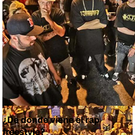
¿De dónde viene el rap
freestyle?