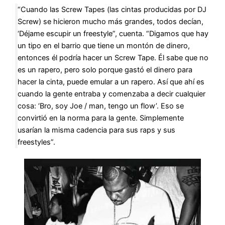
“Cuando las Screw Tapes (las cintas producidas por DJ
Screw) se hicieron mucho más grandes, todos decían,
‘Déjame escupir un freestyle”, cuenta. “Digamos que hay
un tipo en el barrio que tiene un montón de dinero,
entonces él podría hacer un Screw Tape. Él sabe que no
es un rapero, pero solo porque gastó el dinero para
hacer la cinta, puede emular a un rapero. Así que ahí es
cuando la gente entraba y comenzaba a decir cualquier
cosa: ‘Bro, soy Joe / man, tengo un flow’. Eso se
convirtió en la norma para la gente. Simplemente
usarían la misma cadencia para sus raps y sus
freestyles”.