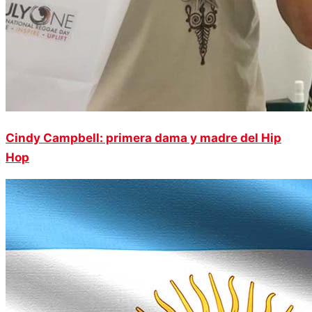
Cindy Campbell: primera dama y madre del Hip
Hop