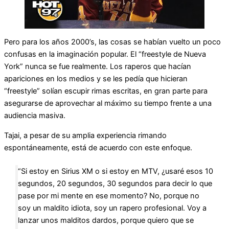
Pero para los años 2000’s, las cosas se habían vuelto un poco
confusas en la imaginación popular. El “freestyle de Nueva
York” nunca se fue realmente. Los raperos que hacían
apariciones en los medios y se les pedía que hicieran
“freestyle” solían escupir rimas escritas, en gran parte para
asegurarse de aprovechar al máximo su tiempo frente a una
audiencia masiva.
Tajai, a pesar de su amplia experiencia rimando
espontáneamente, está de acuerdo con este enfoque.
“Si estoy en Sirius XM o si estoy en MTV, ¿usaré esos 10
segundos, 20 segundos, 30 segundos para decir lo que
pase por mi mente en ese momento? No, porque no
soy un maldito idiota, soy un rapero profesional. Voy a
lanzar unos malditos dardos, porque quiero que se