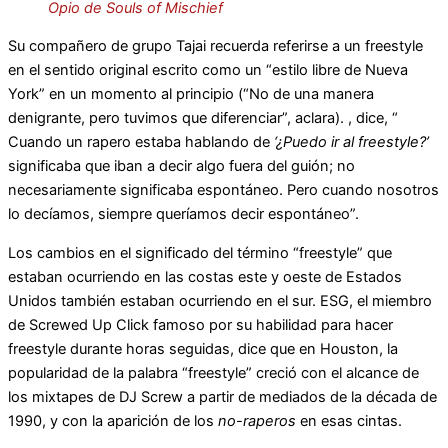
Opio de Souls of Mischief
Su compañero de grupo Tajai recuerda referirse a un freestyle
en el sentido original escrito como un “estilo libre de Nueva
York” en un momento al principio (“No de una manera
denigrante, pero tuvimos que diferenciar”, aclara). , dice, “
Cuando un rapero estaba hablando de
‘¿Puedo ir al freestyle?’
significaba que iban a decir algo fuera del guión; no
necesariamente significaba espontáneo. Pero cuando nosotros
lo decíamos, siempre queríamos decir espontáneo”.
Los cambios en el significado del término “freestyle” que
estaban ocurriendo en las costas este y oeste de Estados
Unidos también estaban ocurriendo en el sur. ESG, el miembro
de Screwed Up Click famoso por su habilidad para hacer
freestyle durante horas seguidas, dice que en Houston, la
popularidad de la palabra “freestyle” creció con el alcance de
los mixtapes de DJ Screw a partir de mediados de la década de
1990, y con la aparición de los
no-raperos
en esas cintas.