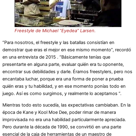
Freestyle de Michael “Eyedea” Larsen.
“Para nosotros, el freestyle y las batallas consistían en
demostrar que eras el mejor en ese mismo momento”, recordó
en una entrevista de 2015 . “Básicamente tenías que
presentarte en alguna parte, evaluar quién era tu oponente,
encontrar sus debilidades y darle. Éramos freestylers, pero nos
encantaba luchar, porque era una forma de poner a prueba
quién eras y tu habilidad, y en ese momento ponías todo en
juego. Así es como surgimos, y realmente lo aceptamos ”.
Mientras todo esto sucedía, las expectativas cambiaban. En la
época de Kane y Kool Moe Dee, poder rimar de manera
improvisada no era una habilidad particularmente apreciada.
Pero durante la década de 1990, se convirtió en una parte
esencial de la caja de herramientas de un maestro de