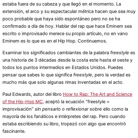
estaba fuera de su cabeza y que llegó en el momento. La
extensión, el arco y su espectacular métrica hacen que sea muy
poco probable que haya sido espontáneo pero no se ha
confirmado a día de hoy. Hablar del rap que hace Eminem sea
escrito o improvisado merece su propio artículo, no en vano
Eminem es lo que es en el Hip Hop. Continuemos.
Examinar los significados cambiantes de la palabra
freestyle
es
una historia de 3 décadas desde la costa este hasta el oeste y
todos los puntos intermedios en Estados Unidos. Puedes
pensar que sabes lo que significa
freestyle
, pero la verdad es
mucho más que solo algunas rimas inventadas en el acto.
Paul Edwards, autor del libro
How to Rap: The Art and Science
of the Hip-Hop MC,
aceptó la ecuación “freestyle =
improvisación”
sin pensarlo o reflexionar sobre
ello como la
mayoría de los fanáticos e intérpretes del rap. Pero cuando
estaba escribiendo su libro, tropezó con algo que encontró
fascinante.