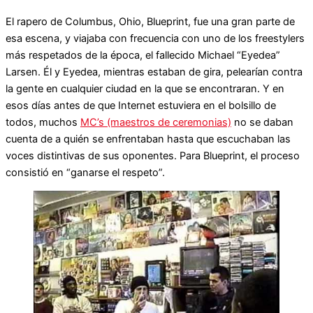
El rapero de Columbus, Ohio, Blueprint, fue una gran parte de
esa escena, y viajaba con frecuencia con uno de los freestylers
más respetados de la época, el fallecido Michael “Eyedea”
Larsen. Él y Eyedea, mientras estaban de gira, pelearían contra
la gente en cualquier ciudad en la que se encontraran. Y en
esos días antes de que Internet estuviera en el bolsillo de
todos, muchos
MC’s (maestros de ceremonias)
no se daban
cuenta de a quién se enfrentaban hasta que escuchaban las
voces distintivas de sus oponentes. Para Blueprint, el proceso
consistió en “ganarse el respeto”.