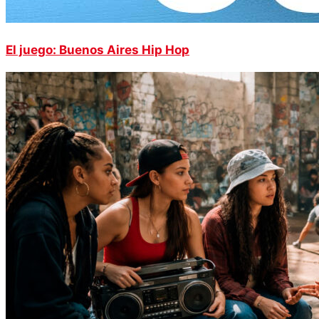
El juego: Buenos Aires Hip Hop