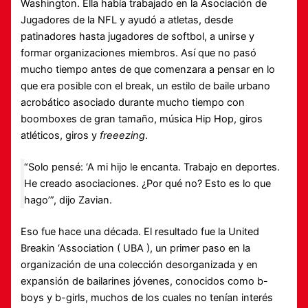
Washington. Ella había trabajado en la Asociación de
Jugadores de la NFL y ayudó a atletas, desde
patinadores hasta jugadores de softbol, ​​a unirse y
formar organizaciones miembros. Así que no pasó
mucho tiempo antes de que comenzara a pensar en lo
que era posible con el break, un estilo de baile urbano
acrobático asociado durante mucho tiempo con
boomboxes de gran tamaño, música Hip Hop, giros
atléticos, giros y
freeezing
.
“Solo pensé: ‘A mi hijo le encanta. Trabajo en deportes.
He creado asociaciones. ¿Por qué no? Esto es lo que
hago’”, dijo Zavian.
Eso fue hace una década. El resultado fue la United
Breakin ‘Association ( UBA ), un primer paso en la
organización de una colección desorganizada y en
expansión de bailarines jóvenes, conocidos como b-
boys y b-girls, muchos de los cuales no tenían interés