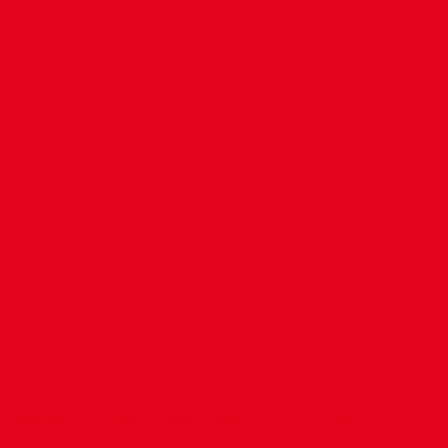
Facebook
Youtube
Instagram
Spotify
Tiktok
Threads