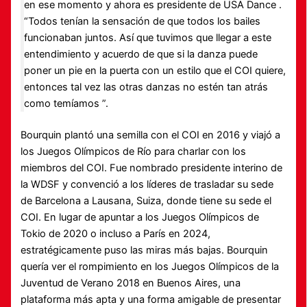
en ese momento y ahora es presidente de USA Dance .
“Todos tenían la sensación de que todos los bailes
funcionaban juntos. Así que tuvimos que llegar a este
entendimiento y acuerdo de que si la danza puede
poner un pie en la puerta con un estilo que el COI quiere,
entonces tal vez las otras danzas no estén tan atrás
como temíamos ”.
Bourquin plantó una semilla con el COI en 2016 y viajó a
los Juegos Olímpicos de Río para charlar con los
miembros del COI. Fue nombrado presidente interino de
la WDSF y convenció a los líderes de trasladar su sede
de Barcelona a Lausana, Suiza, donde tiene su sede el
COI. En lugar de apuntar a los Juegos Olímpicos de
Tokio de 2020 o incluso a París en 2024,
estratégicamente puso las miras más bajas. Bourquin
quería ver el rompimiento en los Juegos Olímpicos de la
Juventud de Verano 2018 en Buenos Aires, una
plataforma más apta y una forma amigable de presentar