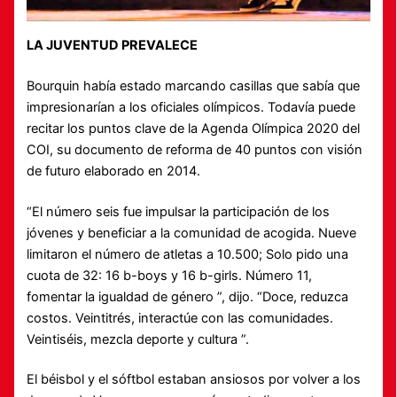
LA JUVENTUD PREVALECE
Bourquin había estado marcando casillas que sabía que
impresionarían a los oficiales olímpicos. Todavía puede
recitar los puntos clave de la Agenda Olímpica 2020 del
COI, su documento de reforma de 40 puntos con visión
de futuro elaborado en 2014.
“El número seis fue impulsar la participación de los
jóvenes y beneficiar a la comunidad de acogida. Nueve
limitaron el número de atletas a 10.500; Solo pido una
cuota de 32: 16 b-boys y 16 b-girls. Número 11,
fomentar la igualdad de género ”, dijo. “Doce, reduzca
costos. Veintitrés, interactúe con las comunidades.
Veintiséis, mezcla deporte y cultura ”.
El béisbol y el sóftbol estaban ansiosos por volver a los