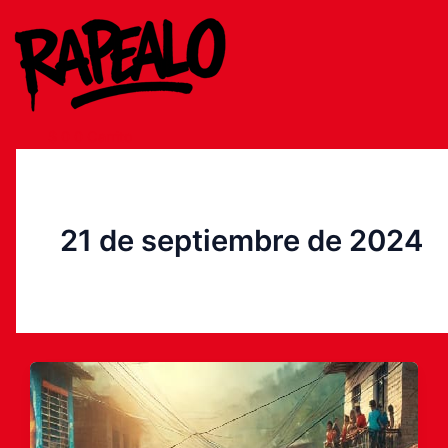
Ir
al
contenido
$
0
0
Carrito
21 de septiembre de 2024