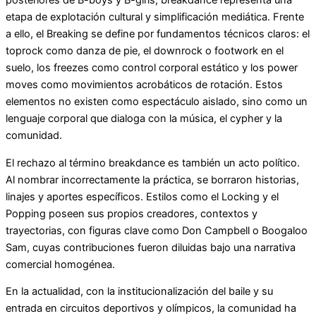
etapa de explotación cultural y simplificación mediática. Frente
a ello, el Breaking se define por fundamentos técnicos claros: el
toprock como danza de pie, el downrock o footwork en el
suelo, los freezes como control corporal estático y los power
moves como movimientos acrobáticos de rotación. Estos
elementos no existen como espectáculo aislado, sino como un
lenguaje corporal que dialoga con la música, el cypher y la
comunidad.
El rechazo al término breakdance es también un acto político.
Al nombrar incorrectamente la práctica, se borraron historias,
linajes y aportes específicos. Estilos como el Locking y el
Popping poseen sus propios creadores, contextos y
trayectorias, con figuras clave como Don Campbell o Boogaloo
Sam, cuyas contribuciones fueron diluidas bajo una narrativa
comercial homogénea.
En la actualidad, con la institucionalización del baile y su
entrada en circuitos deportivos y olímpicos, la comunidad ha