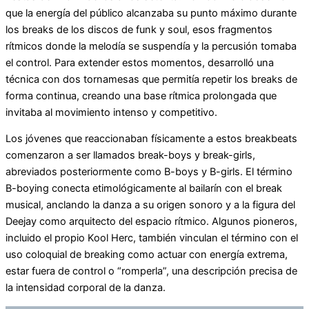
que la energía del público alcanzaba su punto máximo durante
los breaks de los discos de funk y soul, esos fragmentos
rítmicos donde la melodía se suspendía y la percusión tomaba
el control. Para extender estos momentos, desarrolló una
técnica con dos tornamesas que permitía repetir los breaks de
forma continua, creando una base rítmica prolongada que
invitaba al movimiento intenso y competitivo.
Los jóvenes que reaccionaban físicamente a estos breakbeats
comenzaron a ser llamados break-boys y break-girls,
abreviados posteriormente como B-boys y B-girls. El término
B-boying conecta etimológicamente al bailarín con el break
musical, anclando la danza a su origen sonoro y a la figura del
Deejay como arquitecto del espacio rítmico. Algunos pioneros,
incluido el propio Kool Herc, también vinculan el término con el
uso coloquial de breaking como actuar con energía extrema,
estar fuera de control o “romperla”, una descripción precisa de
la intensidad corporal de la danza.