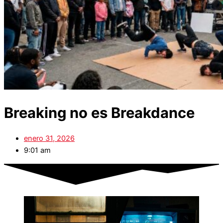
Breaking no es Breakdance
enero 31, 2026
9:01 am