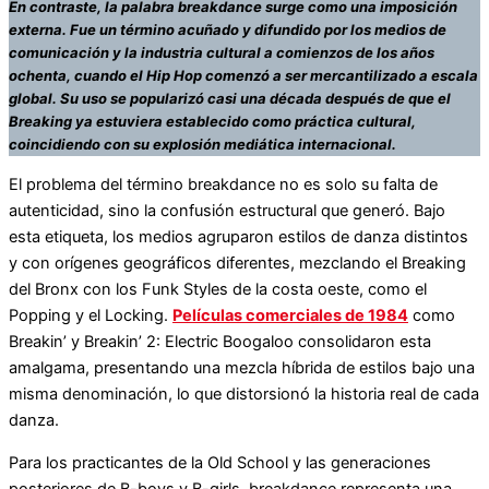
En contraste, la palabra breakdance surge como una imposición
externa. Fue un término acuñado y difundido por los medios de
comunicación y la industria cultural a comienzos de los años
ochenta, cuando el Hip Hop comenzó a ser mercantilizado a escala
global. Su uso se popularizó casi una década después de que el
Breaking ya estuviera establecido como práctica cultural,
coincidiendo con su explosión mediática internacional.
El problema del término breakdance no es solo su falta de
autenticidad, sino la confusión estructural que generó. Bajo
esta etiqueta, los medios agruparon estilos de danza distintos
y con orígenes geográficos diferentes, mezclando el Breaking
del Bronx con los Funk Styles de la costa oeste, como el
Popping y el Locking.
Películas comerciales de 1984
como
Breakin’ y Breakin’ 2: Electric Boogaloo consolidaron esta
amalgama, presentando una mezcla híbrida de estilos bajo una
misma denominación, lo que distorsionó la historia real de cada
danza.
Para los practicantes de la Old School y las generaciones
posteriores de B-boys y B-girls, breakdance representa una