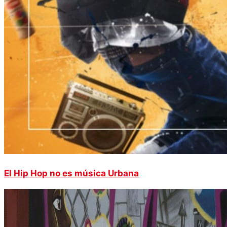
El Hip Hop no es música Urbana