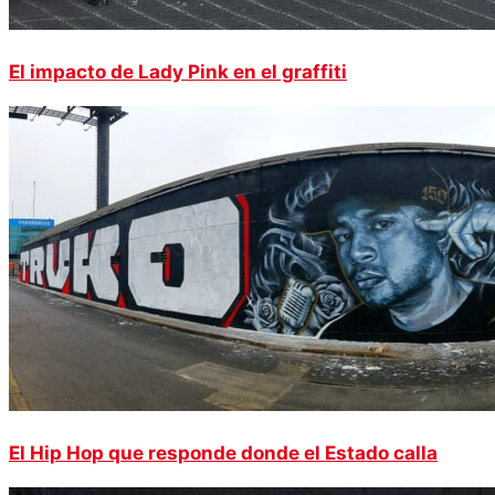
El impacto de Lady Pink en el graffiti
El Hip Hop que responde donde el Estado calla