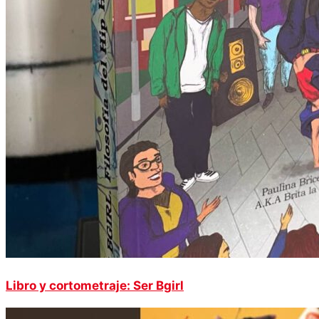
Libro y cortometraje: Ser Bgirl