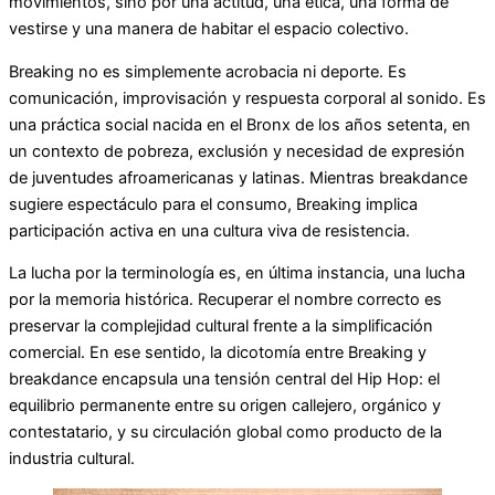
movimientos, sino por una actitud, una ética, una forma de
vestirse y una manera de habitar el espacio colectivo.
Breaking no es simplemente acrobacia ni deporte. Es
comunicación, improvisación y respuesta corporal al sonido. Es
una práctica social nacida en el Bronx de los años setenta, en
un contexto de pobreza, exclusión y necesidad de expresión
de juventudes afroamericanas y latinas. Mientras breakdance
sugiere espectáculo para el consumo, Breaking implica
participación activa en una cultura viva de resistencia.
La lucha por la terminología es, en última instancia, una lucha
por la memoria histórica. Recuperar el nombre correcto es
preservar la complejidad cultural frente a la simplificación
comercial. En ese sentido, la dicotomía entre Breaking y
breakdance encapsula una tensión central del Hip Hop: el
equilibrio permanente entre su origen callejero, orgánico y
contestatario, y su circulación global como producto de la
industria cultural.