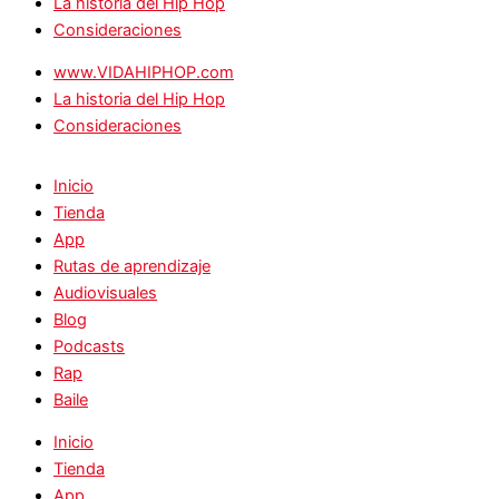
La historia del Hip Hop
Consideraciones
www.VIDAHIPHOP.com
La historia del Hip Hop
Consideraciones
Inicio
Tienda
App
Rutas de aprendizaje
Audiovisuales
Blog
Podcasts
Rap
Baile
Inicio
Tienda
App