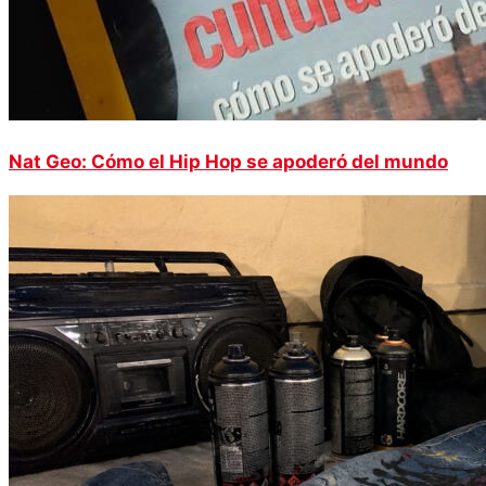
Nat Geo: Cómo el Hip Hop se apoderó del mundo