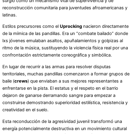
surgió como un mecanismo vital de supervivencia y de
reconstrucción comunitaria para juventudes afroamericanas y
latinas.
Estilos precursores como el
Uprocking
nacieron directamente
de la mímica de las pandillas. Era un “combate bailado” donde
lxs jóvenes emulaban asaltos, apuñalamientos y golpizas al
ritmo de la música, sustituyendo la violencia física real por una
confrontación estrictamente coreográfica y simbólica.
En lugar de recurrir a las armas para resolver disputas
territoriales, muchas pandillas comenzaron a formar grupos de
baile (
crews
) que enviaban a sus mejores representantes a
enfrentarse en la pista. El estatus y el respeto en el barrio
dejaron de ganarse derramando sangre para empezar a
construirse demostrando superioridad estilística, resistencia y
creatividad en el suelo.
Esta reconducción de la agresividad juvenil transformó una
energía potencialmente destructiva en un movimiento cultural