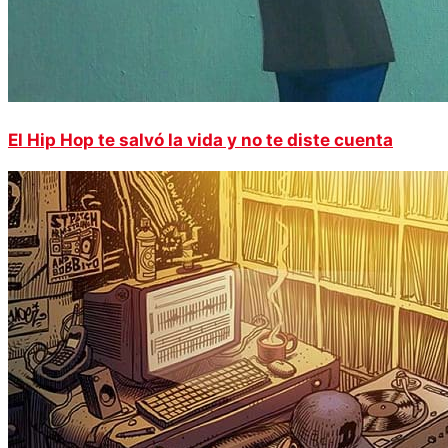
El Hip Hop te salvó la vida y no te diste cuenta