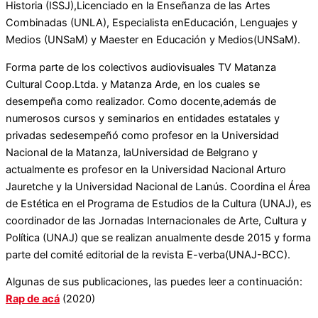
Historia (ISSJ),Licenciado en la Enseñanza de las Artes
Combinadas (UNLA), Especialista enEducación, Lenguajes y
Medios (UNSaM) y Maester en Educación y Medios(UNSaM).
Forma parte de los colectivos audiovisuales TV Matanza
Cultural Coop.Ltda. y Matanza Arde, en los cuales se
desempeña como realizador. Como docente,además de
numerosos cursos y seminarios en entidades estatales y
privadas sedesempeñó como profesor en la Universidad
Nacional de la Matanza, laUniversidad de Belgrano y
actualmente es profesor en la Universidad Nacional Arturo
Jauretche y la Universidad Nacional de Lanús. Coordina el Área
de Estética en el Programa de Estudios de la Cultura (UNAJ), es
coordinador de las Jornadas Internacionales de Arte, Cultura y
Política (UNAJ) que se realizan anualmente desde 2015 y forma
parte del comité editorial de la revista E-verba(UNAJ-BCC).
Algunas de sus publicaciones, las puedes leer a continuación:
Rap de acá
(2020)