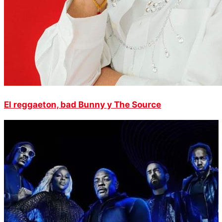
El reggaeton, bad Bunny y The Source