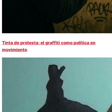
Tinta de protesta: el graffiti como política en
movimiento