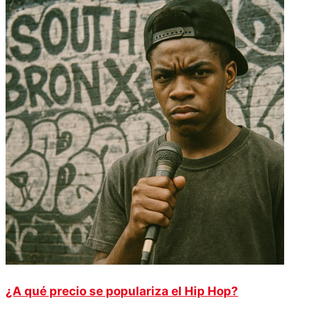
¿A qué precio se populariza el Hip Hop?