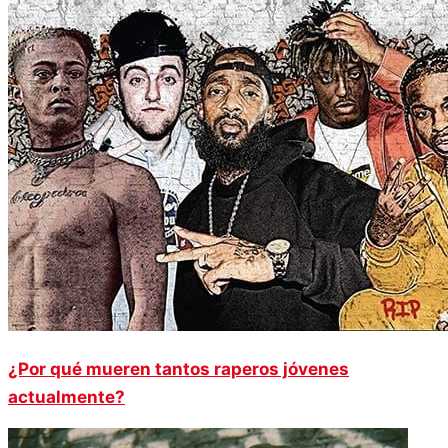
¿Por qué mueren tantos raperos jóvenes
actualmente?