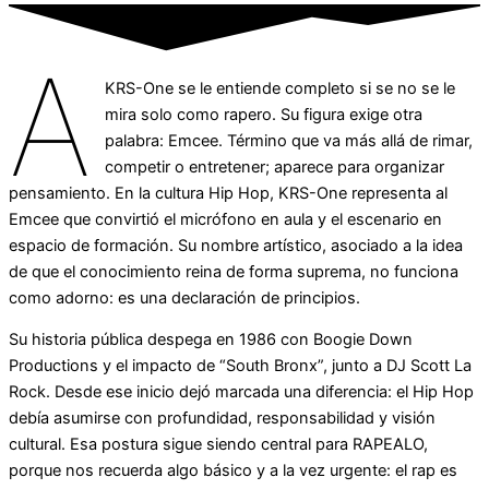
A
KRS-One se le entiende completo si se no se le
mira solo como rapero. Su figura exige otra
palabra: Emcee. Término que va más allá de rimar,
competir o entretener; aparece para organizar
pensamiento. En la cultura Hip Hop, KRS-One representa al
Emcee que convirtió el micrófono en aula y el escenario en
espacio de formación. Su nombre artístico, asociado a la idea
de que el conocimiento reina de forma suprema, no funciona
como adorno: es una declaración de principios.
Su historia pública despega en 1986 con Boogie Down
Productions y el impacto de “South Bronx”, junto a DJ Scott La
Rock. Desde ese inicio dejó marcada una diferencia: el Hip Hop
debía asumirse con profundidad, responsabilidad y visión
cultural. Esa postura sigue siendo central para RAPEALO,
porque nos recuerda algo básico y a la vez urgente: el rap es