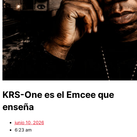
KRS-One es el Emcee que
enseña
junio 10, 2026
6:23 am