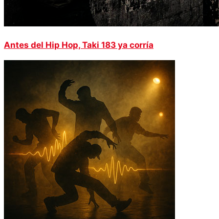
Antes del Hip Hop, Taki 183 ya corría