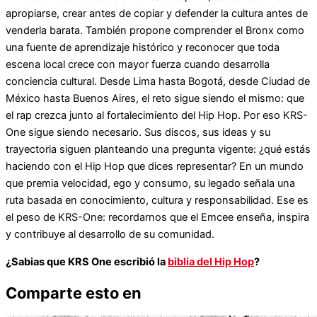
apropiarse, crear antes de copiar y defender la cultura antes de
venderla barata. También propone comprender el Bronx como
una fuente de aprendizaje histórico y reconocer que toda
escena local crece con mayor fuerza cuando desarrolla
conciencia cultural. Desde Lima hasta Bogotá, desde Ciudad de
México hasta Buenos Aires, el reto sigue siendo el mismo: que
el rap crezca junto al fortalecimiento del Hip Hop. Por eso KRS-
One sigue siendo necesario. Sus discos, sus ideas y su
trayectoria siguen planteando una pregunta vigente: ¿qué estás
haciendo con el Hip Hop que dices representar? En un mundo
que premia velocidad, ego y consumo, su legado señala una
ruta basada en conocimiento, cultura y responsabilidad. Ese es
el peso de KRS-One: recordarnos que el Emcee enseña, inspira
y contribuye al desarrollo de su comunidad.
¿Sabias que KRS One escribió la
biblia del Hip Hop
?
Comparte esto en