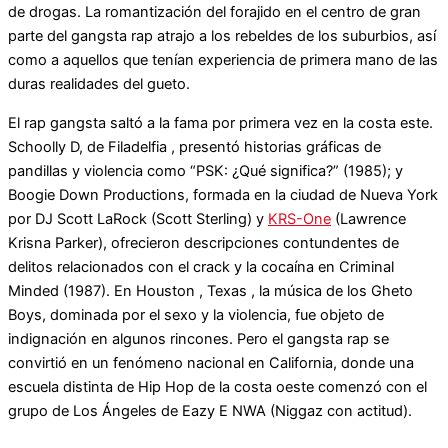
de drogas. La romantización del forajido en el centro de gran
parte del gangsta rap atrajo a los rebeldes de los suburbios, así
como a aquellos que tenían experiencia de primera mano de las
duras realidades del gueto.
El rap gangsta saltó a la fama por primera vez en la costa este.
Schoolly D, de Filadelfia , presentó historias gráficas de
pandillas y violencia como “PSK: ¿Qué significa?” (1985); y
Boogie Down Productions, formada en la ciudad de Nueva York
por DJ Scott LaRock (Scott Sterling) y
KRS-One
(Lawrence
Krisna Parker), ofrecieron descripciones contundentes de
delitos relacionados con el crack y la cocaína en Criminal
Minded (1987). En Houston , Texas , la música de los Gheto
Boys, dominada por el sexo y la violencia, fue objeto de
indignación en algunos rincones. Pero el gangsta rap se
convirtió en un fenómeno nacional en California, donde una
escuela distinta de Hip Hop de la costa oeste comenzó con el
grupo de Los Ángeles de Eazy E NWA (Niggaz con actitud).