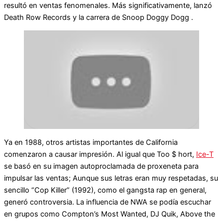
resultó en ventas fenomenales. Más significativamente, lanzó
Death Row Records y la carrera de Snoop Doggy Dogg .
Ya en 1988, otros artistas importantes de California
comenzaron a causar impresión. Al igual que Too $ hort,
Ice-T
se basó en su imagen autoproclamada de proxeneta para
impulsar las ventas; Aunque sus letras eran muy respetadas, su
sencillo “Cop Killer” (1992), como el gangsta rap en general,
generó controversia. La influencia de NWA se podía escuchar
en grupos como Compton’s Most Wanted, DJ Quik, Above the