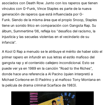
asociados con Death Row. Junto con los raperos que tienen
vínculos con G-Funk, Vince Staples es parte de la nueva
generación de raperos que está influenciada por G-
Funk. Siendo de la misma área que el propio Snoop, Staples
tiene un sonido lírico en comparación con Gangsta Rap. Su
álbum, Summertime ’06, refleja los “desafíos del racismo, la
injusticia y las secuelas violentas en el vecindario de su
infancia”.
A Kool G Rap a menudo se le atribuye el mérito de haber sido el
primer rapero en infundir en sus letras el estilo mafioso del
gangsta rap y el contenido callejero incondicional. Esto se
puede ver ya en 1989 en la canción “Road to the Riches”,
donde hace una referencia a Al Pacino (quien interpretó a
Michael Corleone en El Padrino y al mafioso Tony Montana en
la película de drama criminal Scarface de 1983).