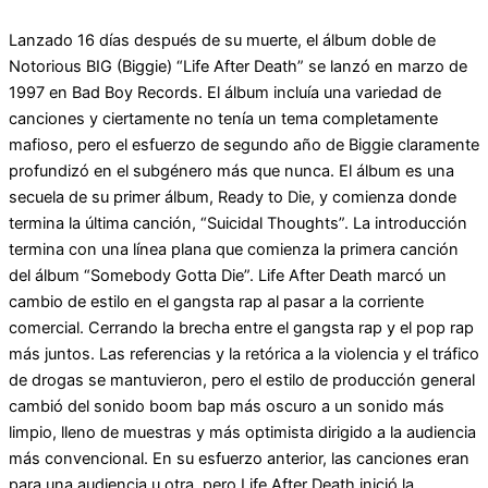
Lanzado 16 días después de su muerte, el álbum doble de
Notorious BIG (Biggie) “Life After Death” se lanzó en marzo de
1997 en Bad Boy Records. El álbum incluía una variedad de
canciones y ciertamente no tenía un tema completamente
mafioso, pero el esfuerzo de segundo año de Biggie claramente
profundizó en el subgénero más que nunca. El álbum es una
secuela de su primer álbum, Ready to Die, y comienza donde
termina la última canción, “Suicidal Thoughts”. La introducción
termina con una línea plana que comienza la primera canción
del álbum “Somebody Gotta Die”. Life After Death marcó un
cambio de estilo en el gangsta rap al pasar a la corriente
comercial. Cerrando la brecha entre el gangsta rap y el pop rap
más juntos. Las referencias y la retórica a la violencia y el tráfico
de drogas se mantuvieron, pero el estilo de producción general
cambió del sonido boom bap más oscuro a un sonido más
limpio, lleno de muestras y más optimista dirigido a la audiencia
más convencional. En su esfuerzo anterior, las canciones eran
para una audiencia u otra, pero Life After Death inició la