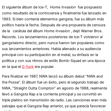
El siguiente álbum de Ice-T,
Home Invasion
fue pospuesto
como resultado de la controversia y finalmente fue lanzado en
1993. Si bien contenía elementos gangsta, fue su álbum más
político hasta la fecha. Después de una propuesta de censura
de la carátula del álbum
Home Invasion
, dejó Warner Bros.
Records. Los lanzamientos posteriores de Ice-T volvieron al
gangstaismo directo, pero nunca fueron tan populares como
sus lanzamientos anteriores. Había alienado a su audiencia
principal con su participación en el metal, su énfasis en la
política y con sus ritmos de estilo Bomb-Squad en una época
en la que el
G-funk
era popular.
Para finalizar en 1987, NWA lanzó su álbum debut “NWA and
the Posse”. El álbum fue un éxito, pero el segundo trabajo de
NWA, “Straight Outta Compton” en agosto de 1988, realmente
llevó a Gangsta Rap a la corriente principal y se convirtió en
triple platino sin transmisión de radio. Las canciones eran más
salvajes que el Gangsta Rap anterior, ya que parecía favorecer