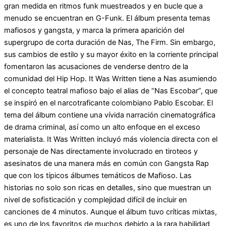
gran medida en ritmos funk muestreados y en bucle que a
menudo se encuentran en G-Funk. El álbum presenta temas
mafiosos y gangsta, y marca la primera aparición del
supergrupo de corta duración de Nas, The Firm. Sin embargo,
sus cambios de estilo y su mayor éxito en la corriente principal
fomentaron las acusaciones de venderse dentro de la
comunidad del Hip Hop. It Was Written tiene a Nas asumiendo
el concepto teatral mafioso bajo el alias de “Nas Escobar”, que
se inspiró en el narcotraficante colombiano Pablo Escobar. El
tema del álbum contiene una vívida narración cinematográfica
de drama criminal, así como un alto enfoque en el exceso
materialista. It Was Written incluyó más violencia directa con el
personaje de Nas directamente involucrado en tiroteos y
asesinatos de una manera más en común con Gangsta Rap
que con los típicos álbumes temáticos de Mafioso. Las
historias no solo son ricas en detalles, sino que muestran un
nivel de sofisticación y complejidad difícil de incluir en
canciones de 4 minutos. Aunque el álbum tuvo críticas mixtas,
es uno de los favoritos de muchos debido a la rara habilidad