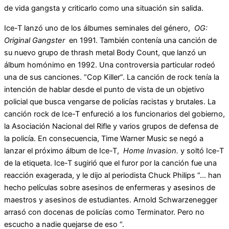
de vida gangsta y criticarlo como una situación sin salida.
Ice-T lanzó uno de los álbumes seminales del género,
OG:
Original Gangster
en 1991. También contenía una canción de
su nuevo grupo de thrash metal Body Count, que lanzó un
álbum homónimo en 1992. Una controversia particular rodeó
una de sus canciones. “Cop Killer”. La canción de rock tenía la
intención de hablar desde el punto de vista de un objetivo
policial que busca vengarse de policías racistas y brutales. La
canción rock de Ice-T enfureció a los funcionarios del gobierno,
la Asociación Nacional del Rifle y varios grupos de defensa de
la policía. En consecuencia, Time Warner Music se negó a
lanzar el próximo álbum de Ice-T,
Home Invasion.
y soltó Ice-T
de la etiqueta. Ice-T sugirió que el furor por la canción fue una
reacción exagerada, y le dijo al periodista Chuck Philips “… han
hecho películas sobre asesinos de enfermeras y asesinos de
maestros y asesinos de estudiantes. Arnold Schwarzenegger
arrasó con docenas de policías como Terminator. Pero no
escucho a nadie quejarse de eso “.