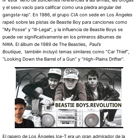
y el sexo vacío para calificar como una piedra angular del
gangsta-rap”. En 1986, el grupo CIA con sede en Los Ángeles
rapeó sobre las pistas de Beastie Boy para canciones como
“My Posse” y “Ill-Legal”, y la influencia de Beastie Boys se
puede ver significativamente en los primeros álbumes de
NWA. El álbum de 1989 de The Beasties,
Paul’s
Boutique,
también incluyó temas similares como “Car Thief”,
“Looking Down the Barrel of a Gun” y “High-Plains Drifter”.
El rapero de Los Ángeles Ice-T era un gran admirador de la