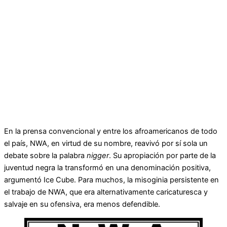
En la prensa convencional y entre los afroamericanos de todo
el país, NWA, en virtud de su nombre, reavivó por sí sola un
debate sobre la palabra
nigger
. Su apropiación por parte de la
juventud negra la transformó en una denominación positiva,
argumentó Ice Cube. Para muchos, la misoginia persistente en
el trabajo de NWA, que era alternativamente caricaturesca y
salvaje en su ofensiva, era menos defendible.