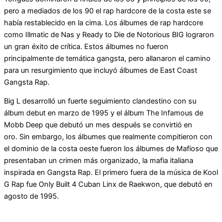
pero a mediados de los 90 el rap hardcore de la costa este se
había restablecido en la cima. Los álbumes de rap hardcore
como Illmatic de Nas y Ready to Die de Notorious BIG lograron
un gran éxito de crítica. Estos álbumes no fueron
principalmente de temática gangsta, pero allanaron el camino
para un resurgimiento que incluyó álbumes de East Coast
Gangsta Rap.
Big L desarrolló un fuerte seguimiento clandestino con su
álbum debut en marzo de 1995 y el álbum The Infamous de
Mobb Deep que debutó un mes después se convirtió en
oro. Sin embargo, los álbumes que realmente compitieron con
el dominio de la costa oeste fueron los álbumes de Mafioso que
presentaban un crimen más organizado, la mafia italiana
inspirada en Gangsta Rap. El primero fuera de la música de Kool
G Rap fue Only Built 4 Cuban Linx de Raekwon, que debutó en
agosto de 1995.