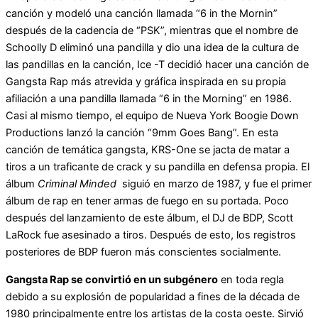
canción y modeló una canción llamada “6 in the Mornin”
después de la cadencia de “PSK”, mientras que el nombre de
Schoolly D eliminó una pandilla y dio una idea de la cultura de
las pandillas en la canción, Ice -T decidió hacer una canción de
Gangsta Rap más atrevida y gráfica inspirada en su propia
afiliación a una pandilla llamada “6 in the Morning” en 1986.
Casi al mismo tiempo, el equipo de Nueva York Boogie Down
Productions lanzó la canción “9mm Goes Bang”. En esta
canción de temática gangsta, KRS-One se jacta de matar a
tiros a un traficante de crack y su pandilla en defensa propia. El
álbum
Criminal Minded
siguió en marzo de 1987, y fue el primer
álbum de rap en tener armas de fuego en su portada. Poco
después del lanzamiento de este álbum, el DJ de BDP, Scott
LaRock fue asesinado a tiros. Después de esto, los registros
posteriores de BDP fueron más conscientes socialmente.
Gangsta Rap se convirtió en un subgénero
en toda regla
debido a su explosión de popularidad a fines de la década de
1980 principalmente entre los artistas de la costa oeste. Sirvió