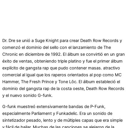
Dr. Dre se unió a Suge Knight para crear Death Row Records y
comenzó el dominio del sello con el lanzamiento de The
Chronic en diciembre de 1992. El álbum se convirtió en un gran
éxito de ventas, obteniendo triple platino y fue el primer álbum
explícito de gangsta rap que pudo contener masas. atractivo
comercial al igual que los raperos orientados al pop como MC
Hammer, The Fresh Prince y Tone Lōc. El álbum estableció el
dominio del gangsta rap de la costa oeste, Death Row Records
y el nuevo sonido G-funk.
G-funk muestreó extensivamente bandas de P-Funk,
especialmente Parliament y Funkadelic. Era un sonido de
sintetizador pesado, lento y de múltiples capas que era simple
y fácil de bailar. Muchas de las canciones se alejaron de la