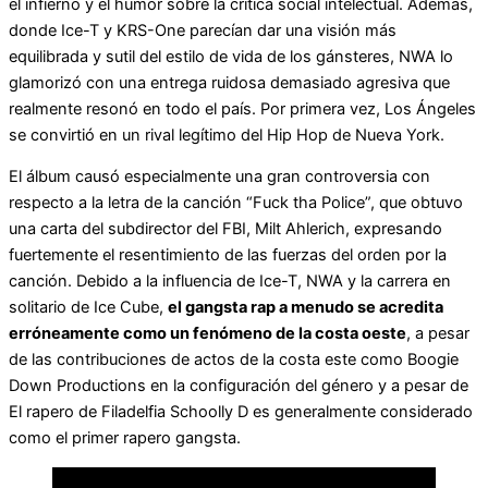
el infierno y el humor sobre la crítica social intelectual. Además,
donde Ice-T y KRS-One parecían dar una visión más
equilibrada y sutil del estilo de vida de los gánsteres, NWA lo
glamorizó con una entrega ruidosa demasiado agresiva que
realmente resonó en todo el país. Por primera vez, Los Ángeles
se convirtió en un rival legítimo del Hip Hop de Nueva York.
El álbum causó especialmente una gran controversia con
respecto a la letra de la canción “Fuck tha Police”, que obtuvo
una carta del subdirector del FBI, Milt Ahlerich, expresando
fuertemente el resentimiento de las fuerzas del orden por la
canción. Debido a la influencia de Ice-T, NWA y la carrera en
solitario de Ice Cube,
el gangsta rap a menudo se acredita
erróneamente como un fenómeno de la costa oeste
, a pesar
de las contribuciones de actos de la costa este como Boogie
Down Productions en la configuración del género y a pesar de
El rapero de Filadelfia Schoolly D es generalmente considerado
como el primer rapero gangsta.