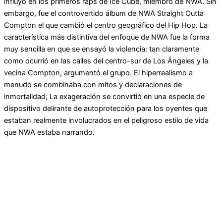
influyó en los primeros raps de Ice Cube, miembro de NWA. Sin
embargo, fue el controvertido álbum de NWA Straight Outta
Compton el que cambió el centro geográfico del Hip Hop. La
característica más distintiva del enfoque de NWA fue la forma
muy sencilla en que se ensayó la violencia: tan claramente
como ocurrió en las calles del centro-sur de Los Ángeles y la
vecina Compton, argumentó el grupo. El hiperrealismo a
menudo se combinaba con mitos y declaraciones de
inmortalidad; La exageración se convirtió en una especie de
dispositivo delirante de autoprotección para los oyentes que
estaban realmente involucrados en el peligroso estilo de vida
que NWA estaba narrando.