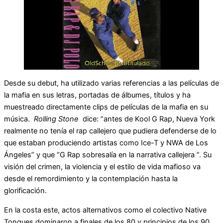
Desde su debut, ha utilizado varias referencias a las películas de
la mafia en sus letras, portadas de álbumes, títulos y ha
muestreado directamente clips de películas de la mafia en su
música.
Rolling Stone
dice: “antes de Kool G Rap, Nueva York
realmente no tenía el rap callejero que pudiera defenderse de lo
que estaban produciendo artistas como Ice-T y NWA de Los
Ángeles” y que “G Rap sobresalía en la narrativa callejera ”. Su
visión del crimen, la violencia y el estilo de vida mafioso va
desde el remordimiento y la contemplación hasta la
glorificación.
En la costa este, actos alternativos como el colectivo Native
Tongues dominaron a finales de los 80 y principios de los 90,