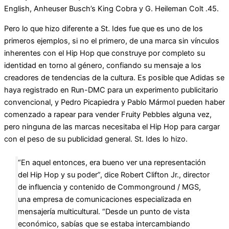
English, Anheuser Busch’s King Cobra y G. Heileman Colt .45.
Pero lo que hizo diferente a St. Ides fue que es uno de los
primeros ejemplos, si no el primero, de una marca sin vínculos
inherentes con el Hip Hop que construye por completo su
identidad en torno al género, confiando su mensaje a los
creadores de tendencias de la cultura. Es posible que Adidas se
haya registrado en Run-DMC para un experimento publicitario
convencional, y Pedro Picapiedra y Pablo Mármol pueden haber
comenzado a rapear para vender Fruity Pebbles alguna vez,
pero ninguna de las marcas necesitaba el Hip Hop para cargar
con el peso de su publicidad general. St. Ides lo hizo.
“En aquel entonces, era bueno ver una representación
del Hip Hop y su poder”, dice Robert Clifton Jr., director
de influencia y contenido de Commonground / MGS,
una empresa de comunicaciones especializada en
mensajería multicultural. “Desde un punto de vista
económico, sabías que se estaba intercambiando