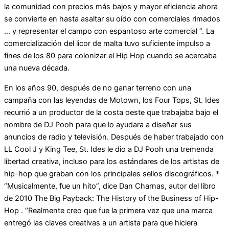
la comunidad con precios más bajos y mayor eficiencia ahora
se convierte en hasta asaltar su oído con comerciales rimados
… y representar el campo con espantoso arte comercial “. La
comercialización del licor de malta tuvo suficiente impulso a
fines de los 80 para colonizar el Hip Hop cuando se acercaba
una nueva década.
En los años 90, después de no ganar terreno con una
campaña con las leyendas de Motown, los Four Tops, St. Ides
recurrió a un productor de la costa oeste que trabajaba bajo el
nombre de DJ Pooh para que lo ayudara a diseñar sus
anuncios de radio y televisión. Después de haber trabajado con
LL Cool J y King Tee, St. Ides le dio a DJ Pooh una tremenda
libertad creativa, incluso para los estándares de los artistas de
hip-hop que graban con los principales sellos discográficos. *
“Musicalmente, fue un hito”, dice Dan Charnas, autor del libro
de 2010 The Big Payback: The History of the Business of Hip-
Hop . “Realmente creo que fue la primera vez que una marca
entregó las claves creativas a un artista para que hiciera