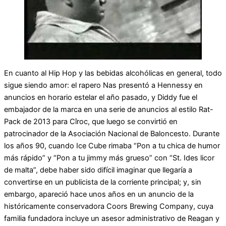
En cuanto al Hip Hop y las bebidas alcohólicas en general, todo
sigue siendo amor: el rapero Nas presentó a Hennessy en
anuncios en horario estelar el año pasado, y Diddy fue el
embajador de la marca en una serie de anuncios al estilo Rat-
Pack de 2013 para Cîroc, que luego se convirtió en
patrocinador de la Asociación Nacional de Baloncesto. Durante
los años 90, cuando Ice Cube rimaba “Pon a tu chica de humor
más rápido” y “Pon a tu jimmy más grueso” con “St. Ides licor
de malta”, debe haber sido difícil imaginar que llegaría a
convertirse en un publicista de la corriente principal; y, sin
embargo, apareció hace unos años en un anuncio de la
históricamente conservadora Coors Brewing Company, cuya
familia fundadora incluye un asesor administrativo de Reagan y