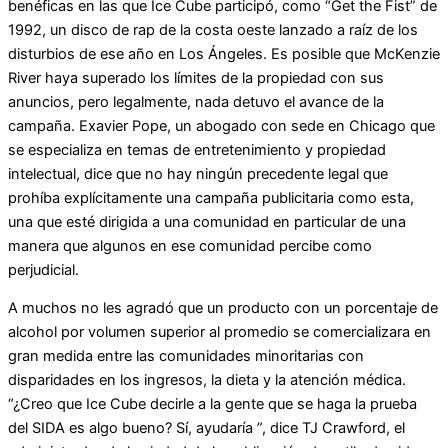
benéficas en las que Ice Cube participó, como “Get the Fist” de
1992, un disco de rap de la costa oeste lanzado a raíz de los
disturbios de ese año en Los Ángeles. Es posible que McKenzie
River haya superado los límites de la propiedad con sus
anuncios, pero legalmente, nada detuvo el avance de la
campaña. Exavier Pope, un abogado con sede en Chicago que
se especializa en temas de entretenimiento y propiedad
intelectual, dice que no hay ningún precedente legal que
prohíba explícitamente una campaña publicitaria como esta,
una que esté dirigida a una comunidad en particular de una
manera que algunos en ese comunidad percibe como
perjudicial.
A muchos no les agradó que un producto con un porcentaje de
alcohol por volumen superior al promedio se comercializara en
gran medida entre las comunidades minoritarias con
disparidades en los ingresos, la dieta y la atención médica.
“¿Creo que Ice Cube decirle a la gente que se haga la prueba
del SIDA es algo bueno? Sí, ayudaría ”, dice TJ Crawford, el