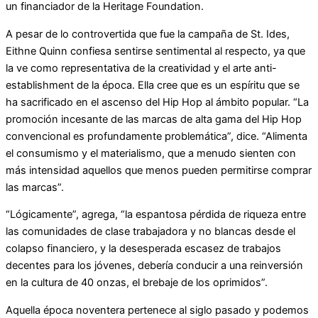
un financiador de la Heritage Foundation.
A pesar de lo controvertida que fue la campaña de St. Ides,
Eithne Quinn confiesa sentirse sentimental al respecto, ya que
la ve como representativa de la creatividad y el arte anti-
establishment de la época. Ella cree que es un espíritu que se
ha sacrificado en el ascenso del Hip Hop al ámbito popular. “La
promoción incesante de las marcas de alta gama del Hip Hop
convencional es profundamente problemática”, dice. “Alimenta
el consumismo y el materialismo, que a menudo sienten con
más intensidad aquellos que menos pueden permitirse comprar
las marcas”.
“Lógicamente”, agrega, “la espantosa pérdida de riqueza entre
las comunidades de clase trabajadora y no blancas desde el
colapso financiero, y la desesperada escasez de trabajos
decentes para los jóvenes, debería conducir a una reinversión
en la cultura de 40 onzas, el brebaje de los oprimidos”.
Aquella época noventera pertenece al siglo pasado y podemos