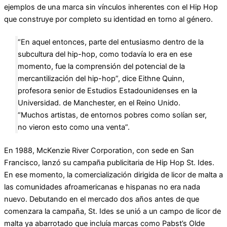
ejemplos de una marca sin vínculos inherentes con el Hip Hop
que construye por completo su identidad en torno al género.
“En aquel entonces, parte del entusiasmo dentro de la
subcultura del hip-hop, como todavía lo era en ese
momento, fue la comprensión del potencial de la
mercantilización del hip-hop”, dice Eithne Quinn,
profesora senior de Estudios Estadounidenses en la
Universidad. de Manchester, en el Reino Unido.
“Muchos artistas, de entornos pobres como solían ser,
no vieron esto como una venta”.
En 1988, McKenzie River Corporation, con sede en San
Francisco, lanzó su campaña publicitaria de Hip Hop St. Ides.
En ese momento, la comercialización dirigida de licor de malta a
las comunidades afroamericanas e hispanas no era nada
nuevo. Debutando en el mercado dos años antes de que
comenzara la campaña, St. Ides se unió a un campo de licor de
malta ya abarrotado que incluía marcas como Pabst’s Olde