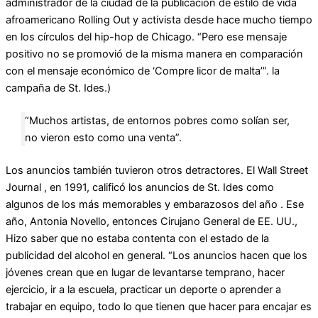
administrador de la ciudad de la publicación de estilo de vida
afroamericano Rolling Out y activista desde hace mucho tiempo
en los círculos del hip-hop de Chicago. “Pero ese mensaje
positivo no se promovió de la misma manera en comparación
con el mensaje económico de ‘Compre licor de malta’”. la
campaña de St. Ides.)
“Muchos artistas, de entornos pobres como solían ser,
no vieron esto como una venta”.
Los anuncios también tuvieron otros detractores. El Wall Street
Journal , en 1991, calificó los anuncios de St. Ides como
algunos de los más memorables y embarazosos del año . Ese
año, Antonia Novello, entonces Cirujano General de EE. UU.,
Hizo saber que no estaba contenta con el estado de la
publicidad del alcohol en general. “Los anuncios hacen que los
jóvenes crean que en lugar de levantarse temprano, hacer
ejercicio, ir a la escuela, practicar un deporte o aprender a
trabajar en equipo, todo lo que tienen que hacer para encajar es