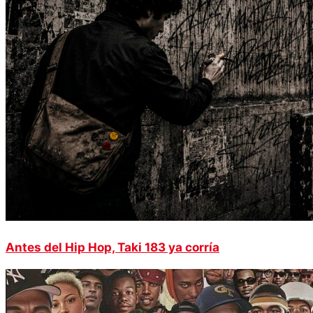
Antes del Hip Hop, Taki 183 ya corría