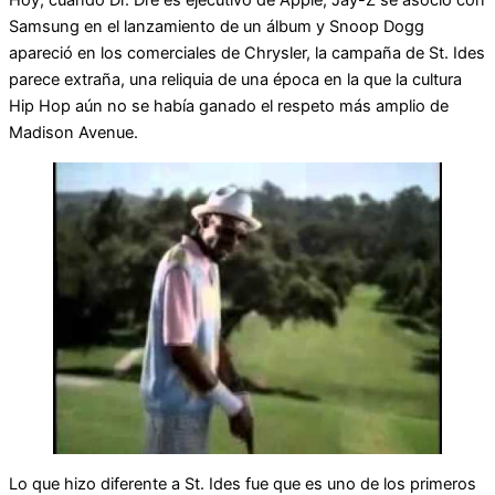
Hoy, cuando Dr. Dre es ejecutivo de Apple, Jay-Z se asoció con
Samsung en el lanzamiento de un álbum y Snoop Dogg
apareció en los comerciales de Chrysler, la campaña de St. Ides
parece extraña, una reliquia de una época en la que la cultura
Hip Hop aún no se había ganado el respeto más amplio de
Madison Avenue.
Lo que hizo diferente a St. Ides fue que es uno de los primeros