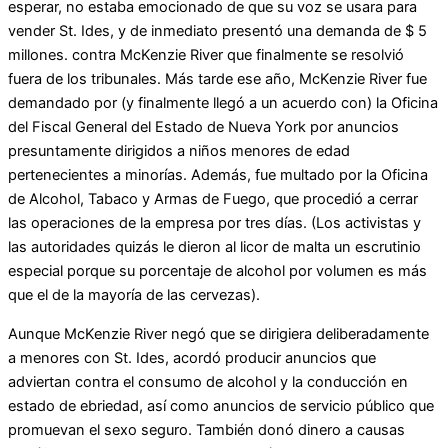
esperar, no estaba emocionado de que su voz se usara para
vender St. Ides, y de inmediato presentó una demanda de $ 5
millones. contra McKenzie River que finalmente se resolvió
fuera de los tribunales. Más tarde ese año, McKenzie River fue
demandado por (y finalmente llegó a un acuerdo con) la Oficina
del Fiscal General del Estado de Nueva York por anuncios
presuntamente dirigidos a niños menores de edad
pertenecientes a minorías. Además, fue multado por la Oficina
de Alcohol, Tabaco y Armas de Fuego, que procedió a cerrar
las operaciones de la empresa por tres días. (Los activistas y
las autoridades quizás le dieron al licor de malta un escrutinio
especial porque su porcentaje de alcohol por volumen es más
que el de la mayoría de las cervezas).
Aunque McKenzie River negó que se dirigiera deliberadamente
a menores con St. Ides, acordó producir anuncios que
adviertan contra el consumo de alcohol y la conducción en
estado de ebriedad, así como anuncios de servicio público que
promuevan el sexo seguro. También donó dinero a causas