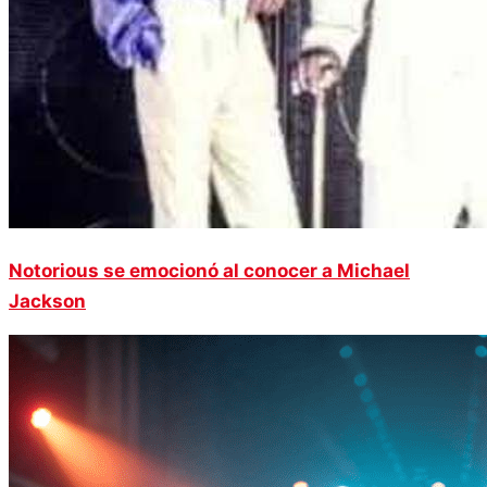
Notorious se emocionó al conocer a Michael
Jackson