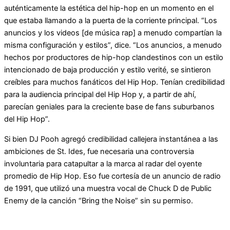
auténticamente la estética del hip-hop en un momento en el
que estaba llamando a la puerta de la corriente principal. “Los
anuncios y los videos [de música rap] a menudo compartían la
misma configuración y estilos”, dice. “Los anuncios, a menudo
hechos por productores de hip-hop clandestinos con un estilo
intencionado de baja producción y estilo verité, se sintieron
creíbles para muchos fanáticos del Hip Hop. Tenían credibilidad
para la audiencia principal del Hip Hop y, a partir de ahí,
parecían geniales para la creciente base de fans suburbanos
del Hip Hop”.
Si bien DJ Pooh agregó credibilidad callejera instantánea a las
ambiciones de St. Ides, fue necesaria una controversia
involuntaria para catapultar a la marca al radar del oyente
promedio de Hip Hop. Eso fue cortesía de un anuncio de radio
de 1991, que utilizó una muestra vocal de Chuck D de Public
Enemy de la canción “Bring the Noise” sin su permiso.