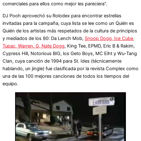
comerciales para ellos como mejor les pareciera”.
DJ Pooh aprovechó su Rolodex para encontrar estrellas
invitadas para la campaña, cuya lista se lee como un Quién es
Quién de los artistas más respetados de la cultura de principios
y mediados de los 90: Da Lench Mob,
Snoop Dogg, Ice Cube,
Tupac, Warren. G, Nate Dogg
, King Tee, EPMD, Eric B & Rakim,
Cypress Hill, Notorious BIG, los Geto Boys, MC Eiht y Wu-Tang
Clan, cuya canción de 1994 para St. Ides (técnicamente
hablando, un jingle) fue clasificada por la revista Complex como
una de las 100 mejores canciones de todos los tiempos del
equipo.