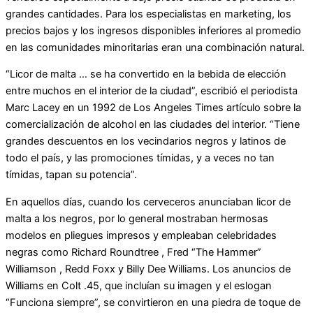
grandes cantidades. Para los especialistas en marketing, los
precios bajos y los ingresos disponibles inferiores al promedio
en las comunidades minoritarias eran una combinación natural.
“Licor de malta … se ha convertido en la bebida de elección
entre muchos en el interior de la ciudad”, escribió el periodista
Marc Lacey en un 1992 de Los Angeles Times artículo sobre la
comercialización de alcohol en las ciudades del interior. “Tiene
grandes descuentos en los vecindarios negros y latinos de
todo el país, y las promociones tímidas, y a veces no tan
tímidas, tapan su potencia”.
En aquellos días, cuando los cerveceros anunciaban licor de
malta a los negros, por lo general mostraban hermosas
modelos en pliegues impresos y empleaban celebridades
negras como Richard Roundtree , Fred “The Hammer”
Williamson , Redd Foxx y Billy Dee Williams. Los anuncios de
Williams en Colt .45, que incluían su imagen y el eslogan
“Funciona siempre”, se convirtieron en una piedra de toque de