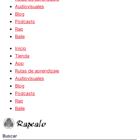
Audiovisuales
Blog
Podcasts
Rap
Baile
Inicio
Tienda
App
Rutas de aprendizaje
Audiovisuales
Blog
Podcasts
Rap
Baile
Buscar