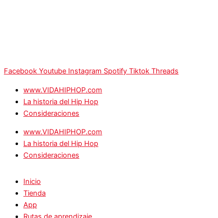
Facebook
Youtube
Instagram
Spotify
Tiktok
Threads
www.VIDAHIPHOP.com
La historia del Hip Hop
Consideraciones
www.VIDAHIPHOP.com
La historia del Hip Hop
Consideraciones
Inicio
Tienda
App
Rutas de aprendizaje