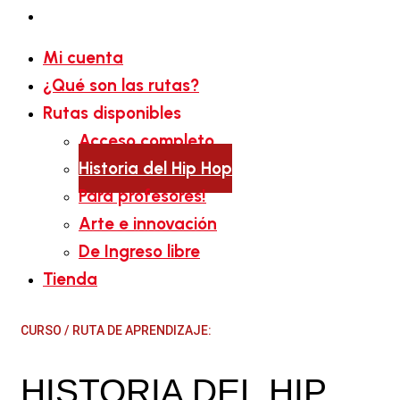
Tienda
Mi cuenta
¿Qué son las rutas?
Rutas disponibles
Acceso completo
Historia del Hip Hop
Para profesores!
Arte e innovación
De Ingreso libre
Tienda
CURSO / RUTA DE APRENDIZAJE:
HISTORIA DEL HIP