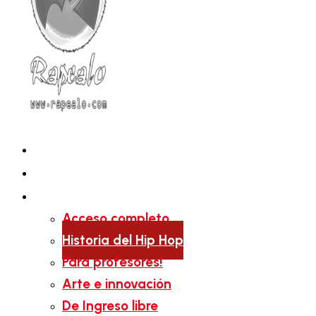
Mi cuenta
¿Qué son las rutas?
Rutas disponibles
Acceso completo
Historia del Hip Hop
Para profesores!
Arte e innovación
De Ingreso libre