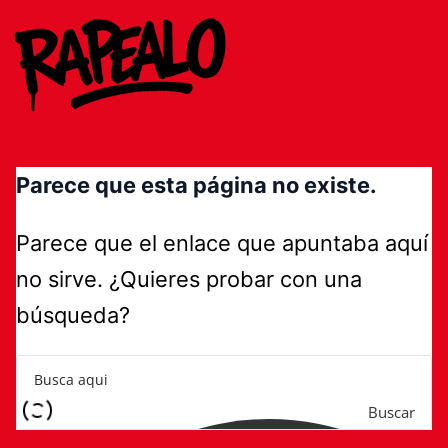
Ir
al
contenido
$
0
0
Carrito
Parece que esta página no existe.
Parece que el enlace que apuntaba aquí
no sirve. ¿Quieres probar con una
búsqueda?
Buscar