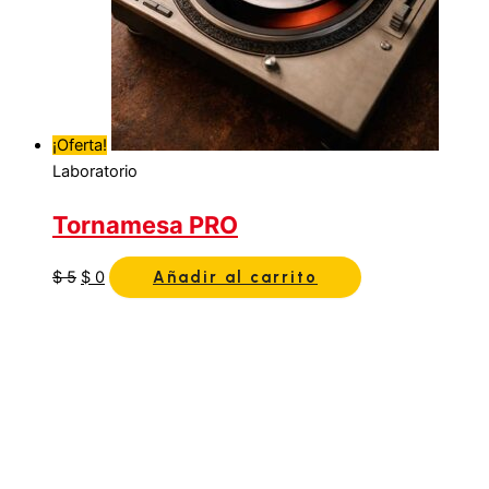
¡Oferta!
Laboratorio
Tornamesa PRO
$
5
$
0
Añadir al carrito