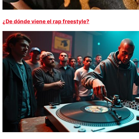
¿De dónde viene el rap freestyle?