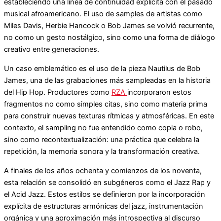
estableciendo una línea de continuidad explícita con el pasado
musical afroamericano. El uso de samples de artistas como
Miles Davis, Herbie Hancock o Bob James se volvió recurrente,
no como un gesto nostálgico, sino como una forma de diálogo
creativo entre generaciones.
Un caso emblemático es el uso de la pieza Nautilus de Bob
James, una de las grabaciones más sampleadas en la historia
del Hip Hop. Productores como
RZA
incorporaron estos
fragmentos no como simples citas, sino como materia prima
para construir nuevas texturas rítmicas y atmosféricas. En este
contexto, el sampling no fue entendido como copia o robo,
sino como recontextualización: una práctica que celebra la
repetición, la memoria sonora y la transformación creativa.
A finales de los años ochenta y comienzos de los noventa,
esta relación se consolidó en subgéneros como el Jazz Rap y
el Acid Jazz. Estos estilos se definieron por la incorporación
explícita de estructuras armónicas del jazz, instrumentación
orgánica y una aproximación más introspectiva al discurso