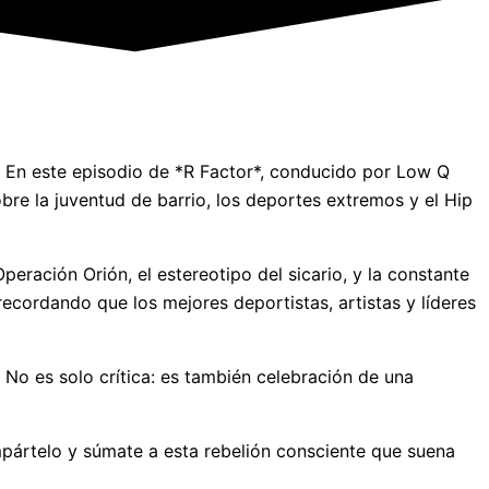
. En este episodio de *R Factor*, conducido por Low Q
bre la juventud de barrio, los deportes extremos y el Hip
Operación Orión, el estereotipo del sicario, y la constante
recordando que los mejores deportistas, artistas y líderes
No es solo crítica: es también celebración de una
mpártelo y súmate a esta rebelión consciente que suena