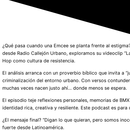
¿Qué pasa cuando una Emcee se planta frente al estigma?
desde Radio Callejón Urbano, exploramos su videoclip “La
Hop como cultura de resistencia.
El análisis arranca con un proverbio bíblico que invita a “
criminalización del entorno urbano. Con versos contundente
muchas veces nacen justo ahí… donde menos se espera.
El episodio teje reflexiones personales, memorias de BMX
identidad rica, creativa y resiliente. Este podcast es para
¿El mensaje final? “Digan lo que quieran, pero somos ino
fuerte desde Latinoamérica.