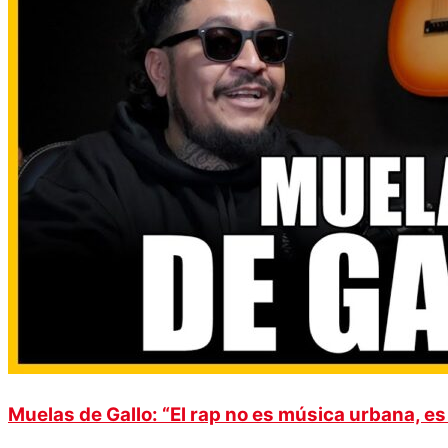
Muelas de Gallo: “El rap no es música urbana, es