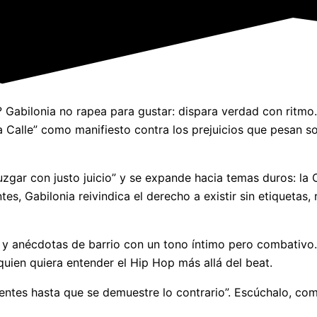
 Gabilonia no rapea para gustar: dispara verdad con ritmo
 Calle” como manifiesto contra los prejuicios que pesan so
juzgar con justo juicio” y se expande hacia temas duros: la 
s, Gabilonia reivindica el derecho a existir sin etiquetas, 
 y anécdotas de barrio con un tono íntimo pero combativo. 
 quien quiera entender el Hip Hop más allá del beat.
centes hasta que se demuestre lo contrario”. Escúchalo, co