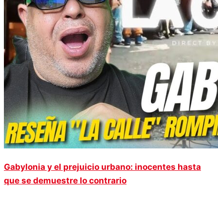
Gabylonia y el prejuicio urbano: inocentes hasta
que se demuestre lo contrario