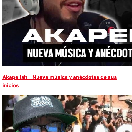
Akapellah – Nueva música y anécdotas de sus
inicios