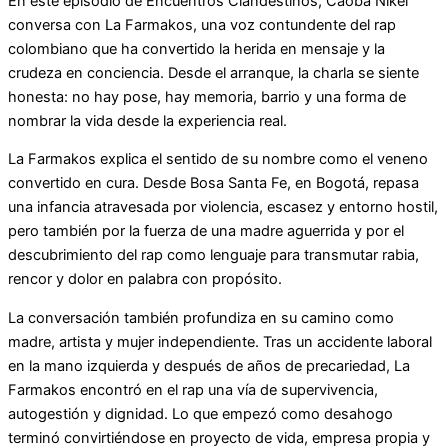
En este episodio de Encuentros Clandestinos, Caoba Níkel
conversa con La Farmakos, una voz contundente del rap
colombiano que ha convertido la herida en mensaje y la
crudeza en conciencia. Desde el arranque, la charla se siente
honesta: no hay pose, hay memoria, barrio y una forma de
nombrar la vida desde la experiencia real.
La Farmakos explica el sentido de su nombre como el veneno
convertido en cura. Desde Bosa Santa Fe, en Bogotá, repasa
una infancia atravesada por violencia, escasez y entorno hostil,
pero también por la fuerza de una madre aguerrida y por el
descubrimiento del rap como lenguaje para transmutar rabia,
rencor y dolor en palabra con propósito.
La conversación también profundiza en su camino como
madre, artista y mujer independiente. Tras un accidente laboral
en la mano izquierda y después de años de precariedad, La
Farmakos encontró en el rap una vía de supervivencia,
autogestión y dignidad. Lo que empezó como desahogo
terminó convirtiéndose en proyecto de vida, empresa propia y