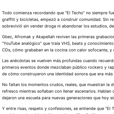
Todo comienza recordando que “El Techo” no siempre fue 
graffiti y bicicletas, empezó a construir comunidad. Sin 
sobrevivió sin vender droga ni abandonar los estudios, d
Gbec, Afromak y Akapellah reviven las primeras grabacio
“YouTube analógico” que traía VHS, beats y conocimientos
CDs, cómo grababan en la cocina con calor sofocante, y 
Las anécdotas se vuelven más profundas cuando recuerdan
primeros eventos donde mezclaban público rockero y rape
de cómo construyeron una identidad sonora que era más q
No faltan los momentos crudos, reales, que muestran la d
refresco mientras soñaban con llenar escenarios. Hablan
dejaron una escuela para nuevas generaciones que hoy s
Y entre risas, respeto y confesiones, se entiende que “El 