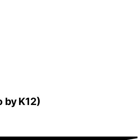
o by K12)