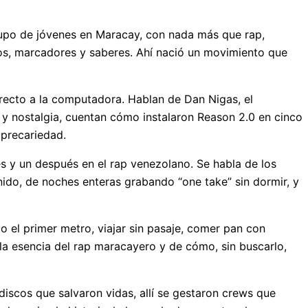
rupo de jóvenes en Maracay, con nada más que rap,
scos, marcadores y saberes. Ahí nació un movimiento que
recto a la computadora. Hablan de Dan Nigas, el
 y nostalgia, cuentan cómo instalaron Reason 2.0 en cinco
precariedad.
 y un después en el rap venezolano. Se habla de los
ido, de noches enteras grabando “one take” sin dormir, y
 el primer metro, viajar sin pasaje, comer pan con
la esencia del rap maracayero y de cómo, sin buscarlo,
 discos que salvaron vidas, allí se gestaron crews que