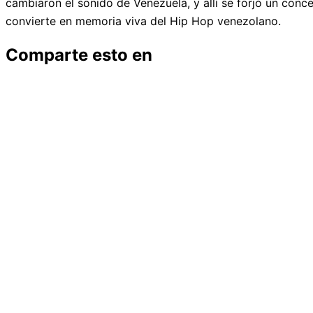
cambiaron el sonido de Venezuela, y allí se forjó un conce
convierte en memoria viva del Hip Hop venezolano.
Comparte esto en