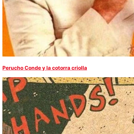
Perucho Conde y la cotorra criolla