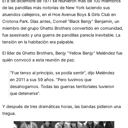
El 8 de diciembre de 1971 se reunieron más de 100 miembros
de las pandillas más notorias de New York luciendo sus
atuendos callejeros, en el Hoe Avenue Boys & Girls Club en
Crotona Park. Días antes, Cornell “Black Benjy” Benjamin, un
miembro del grupo Ghetto Brothers convertido en comunidad,
fue asesinado y una guerra de pandillas parecía inevitable. La
tensión en la habitación era palpable.
El líder de Ghetto Brothers, Benjy “Yellow Benjy” Meléndez fue
quién convocó a esta reunión de paz.
“Fue tenso al principio, se podía sentir”, dijo Meléndez
en 2011 a sus 59 años. “Pero tuvimos que
desahogarnos. Todas las guerras territoriales tuvieron
que detenerse”.
Y después de tres dramáticas horas, las bandas pidieron una
tregua.