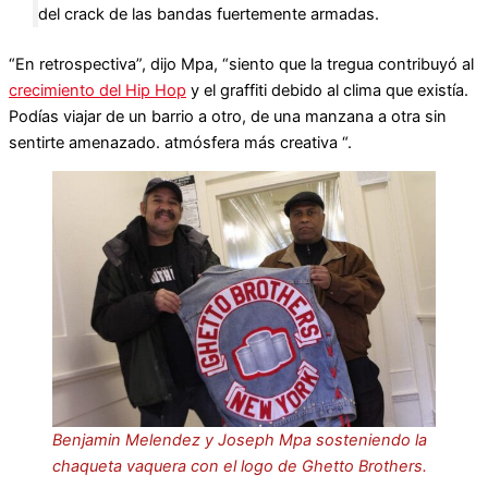
del crack de las bandas fuertemente armadas.
“En retrospectiva”, dijo Mpa, “siento que la tregua contribuyó al
crecimiento del Hip Hop
y el graffiti debido al clima que existía.
Podías viajar de un barrio a otro, de una manzana a otra sin
sentirte amenazado. atmósfera más creativa “.
Benjamin Melendez y Joseph Mpa sosteniendo la
chaqueta vaquera con el logo de Ghetto Brothers.