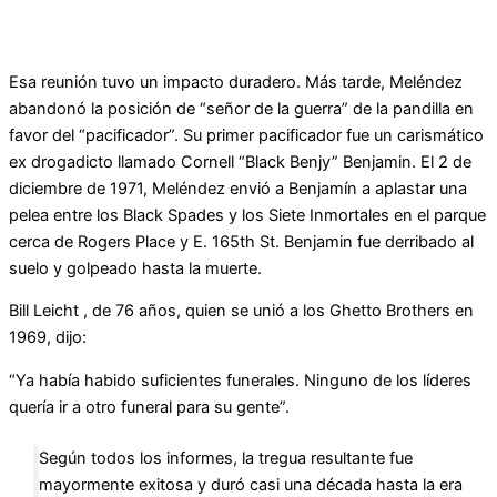
Esa reunión tuvo un impacto duradero. Más tarde, Meléndez
abandonó la posición de “señor de la guerra” de la pandilla en
favor del “pacificador”. Su primer pacificador fue un carismático
ex drogadicto llamado Cornell “Black Benjy” Benjamin. El 2 de
diciembre de 1971, Meléndez envió a Benjamín a aplastar una
pelea entre los Black Spades y los Siete Inmortales en el parque
cerca de Rogers Place y E. 165th St. Benjamin fue derribado al
suelo y golpeado hasta la muerte.
Bill Leicht , de 76 años, quien se unió a los Ghetto Brothers en
1969, dijo:
“Ya había habido suficientes funerales. Ninguno de los líderes
quería ir a otro funeral para su gente”.
Según todos los informes, la tregua resultante fue
mayormente exitosa y duró casi una década hasta la era