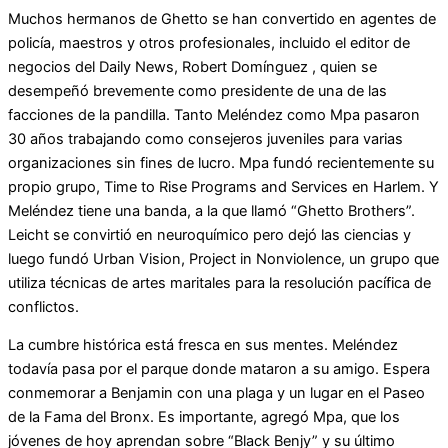
Muchos hermanos de Ghetto se han convertido en agentes de
policía, maestros y otros profesionales, incluido el editor de
negocios del Daily News, Robert Domínguez , quien se
desempeñó brevemente como presidente de una de las
facciones de la pandilla. Tanto Meléndez como Mpa pasaron
30 años trabajando como consejeros juveniles para varias
organizaciones sin fines de lucro. Mpa fundó recientemente su
propio grupo, Time to Rise Programs and Services en Harlem. Y
Meléndez tiene una banda, a la que llamó “Ghetto Brothers”.
Leicht se convirtió en neuroquímico pero dejó las ciencias y
luego fundó Urban Vision, Project in Nonviolence, un grupo que
utiliza técnicas de artes maritales para la resolución pacífica de
conflictos.
La cumbre histórica está fresca en sus mentes. Meléndez
todavía pasa por el parque donde mataron a su amigo. Espera
conmemorar a Benjamin con una plaga y un lugar en el Paseo
de la Fama del Bronx. Es importante, agregó Mpa, que los
jóvenes de hoy aprendan sobre “Black Benjy” y su último