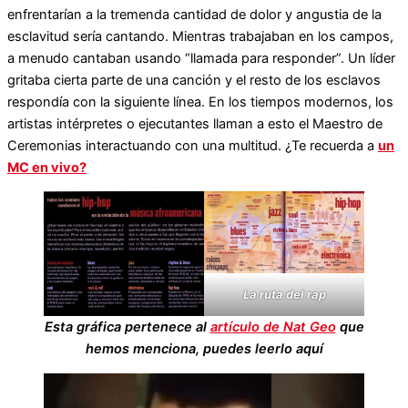
enfrentarían a la tremenda cantidad de dolor y angustia de la
esclavitud sería cantando. Mientras trabajaban en los campos,
a menudo cantaban usando “llamada para responder”. Un líder
gritaba cierta parte de una canción y el resto de los esclavos
respondía con la siguiente línea. En los tiempos modernos, los
artistas intérpretes o ejecutantes llaman a esto el Maestro de
Ceremonias interactuando con una multitud. ¿Te recuerda a
un
MC en vivo?
La ruta del rap
Esta gráfica pertenece al
artículo de Nat Geo
que
hemos menciona, puedes leerlo aquí