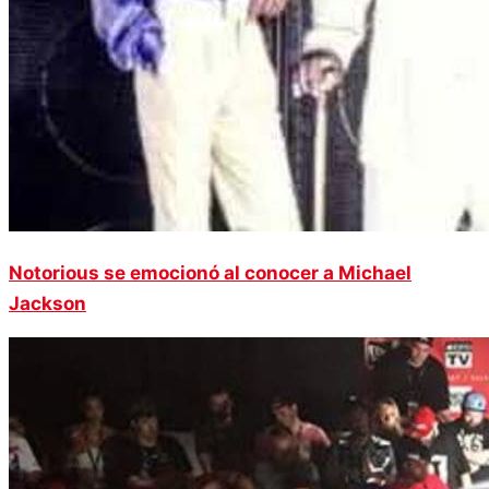
Notorious se emocionó al conocer a Michael
Jackson