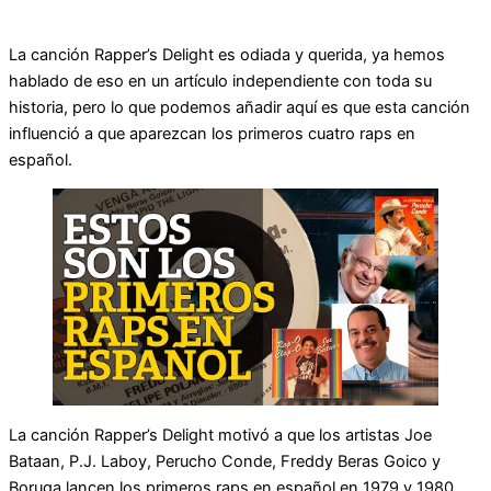
La canción Rapper’s Delight es odiada y querida, ya hemos
hablado de eso en un artículo independiente con toda su
historia, pero lo que podemos añadir aquí es que esta canción
influenció a que aparezcan los primeros cuatro raps en
español.
La canción Rapper’s Delight motivó a que los artistas Joe
Bataan, P.J. Laboy, Perucho Conde, Freddy Beras Goico y
Boruga lancen los primeros raps en español en 1979 y 1980,