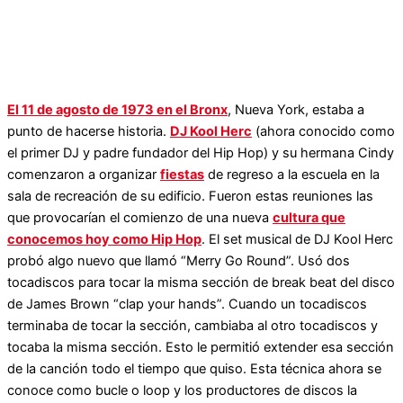
El 11 de agosto de 1973 en el Bronx
, Nueva York, estaba a
punto de hacerse historia.
DJ Kool Herc
(ahora conocido como
el primer DJ y padre fundador del Hip Hop) y su hermana Cindy
comenzaron a organizar
fiestas
de regreso a la escuela en la
sala de recreación de su edificio. Fueron estas reuniones las
que provocarían el comienzo de una nueva
cultura que
conocemos hoy como Hip Hop
. El set musical de DJ Kool Herc
probó algo nuevo que llamó “Merry Go Round”. Usó dos
tocadiscos para tocar la misma sección de break beat del disco
de James Brown “clap your hands”. Cuando un tocadiscos
terminaba de tocar la sección, cambiaba al otro tocadiscos y
tocaba la misma sección. Esto le permitió extender esa sección
de la canción todo el tiempo que quiso. Esta técnica ahora se
conoce como bucle o loop y los productores de discos la