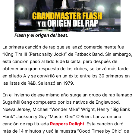
Flash y el origen del beat.
La primera canción de rap que se lanzó comercialmente fue
“King Tim III (Personality Jock)” de Fatback Band. Sin embargo,
esta canción pasó al lado B de la cinta, pero después de
obtener una gran respuesta de los clubes, se lanzó más tarde
en el lado A y se convirtió en un éxito entre los 30 primeros en
las listas de R&B. Se lanzó en 1979.
En el invierno de ese mismo año surge un grupo de rap llamado
Sugarhill Gang compuesto por los nativos de Englewood,
Nueva Jersey, Michael “Wonder Mike” Wright, Henry “Big Bank
Hank” Jackson y Guy “Master Gee” O’Brien. Lanzaron una
canción de rap titulada
Rappers Delight.
Esta canción duró
más de 14 minutos y usó la muestra “Good Times by Chic” de