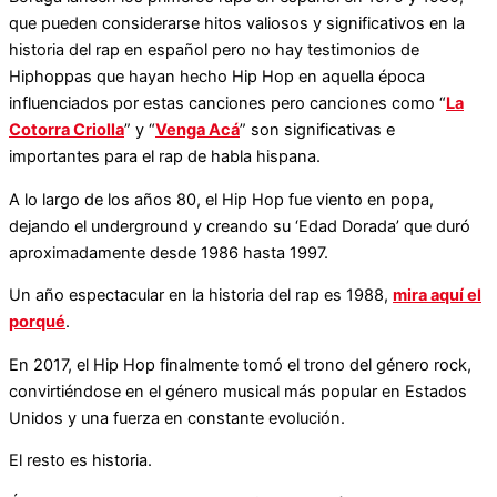
que pueden considerarse hitos valiosos y significativos en la
historia del rap en español pero no hay testimonios de
Hiphoppas que hayan hecho Hip Hop en aquella época
influenciados por estas canciones pero canciones como “
La
Cotorra Criolla
” y “
Venga Acá
” son significativas e
importantes para el rap de habla hispana.
A lo largo de los años 80, el Hip Hop fue viento en popa,
dejando el underground y creando su ‘Edad Dorada’ que duró
aproximadamente desde 1986 hasta 1997.
Un año espectacular en la historia del rap es 1988,
mira aquí el
porqué
.
En 2017, el Hip Hop finalmente tomó el trono del género rock,
convirtiéndose en el género musical más popular en Estados
Unidos y una fuerza en constante evolución.
El resto es historia.