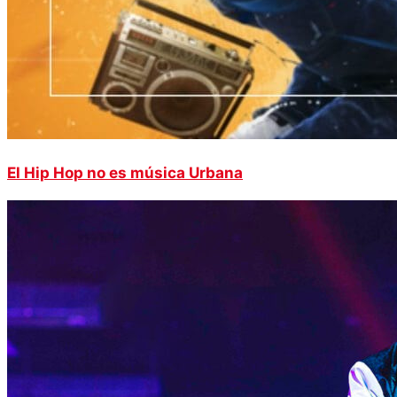
El Hip Hop no es música Urbana