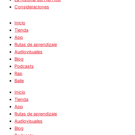
Consideraciones
Inicio
Tienda
App
Rutas de aprendizaje
Audiovisuales
Blog
Podcasts
Rap
Baile
Inicio
Tienda
App
Rutas de aprendizaje
Audiovisuales
Blog