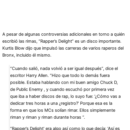
A pesar de algunas controversias adicionales en torno a quién
escribió las rimas, “Rapper’s Delight” es un disco importante.
Kurtis Blow dijo que impulsó las carreras de varios raperos del
Bronx, incluido él mismo.
“Cuando salió, nada volvió a ser igual después”, dice el
escritor Harry Allen. “Hizo que todo lo demás fuera
posible. Estaba hablando con mi buen amigo Chuck D,
de Public Enemy , y cuando escuchó por primera vez
que iba a haber discos de rap, lo suyo fue: ‘¿Cómo vas a
dedicar tres horas a una ¿registro?’ Porque esa es la
forma en que los MCs solían rimar. Ellos simplemente
riman y riman y riman durante horas “.
“Rapper’s Delight’ era algo así como lo que decía: ‘Así es