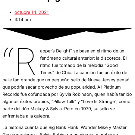
octubre 14, 2021
3:14 pm
“R
apper’s Delight” se basa en el ritmo de un
fenómeno cultural anterior: la discoteca. El
ritmo fue tomado de la melodía “Good
Times” de Chic. La canción fue un éxito de
baile tan grande que un pequeño sello de Nueva Jersey pensó
que podría sacar provecho de su popularidad. All Platinum
Records fue cofundada por Sylvia Robinson, quien había tenido
algunos éxitos propios, “Pillow Talk” y “Love Is Strange”, como
parte del dúo Mickey & Sylvia. Pero en 1979, su sello se
enfrentaba a la quiebra.
La historia cuenta que Big Bank Hank, Wonder Mike y Master
Gee conocieron a Sylvia Robinson un viernes y grabaron