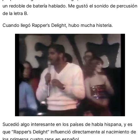
un redoble de batería hablado. Me gustó el sonido de percusión
de la letra B.
Cuando llegó Rapper’s Delight, hubo mucha histeria.
Sucedió algo interesante en los países de habla hispana, y es
que “Rapper’s Delight” influenció directamente al nacimiento de
los primeros cuatro raps en español.