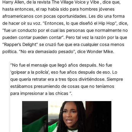
Harry Allen, de la revista The Village Voice y Vibe , dice que,
hasta entonces, el rap había sido para hombres jóvenes
afroamericanos con pocas oportunidades. Les dio una forma
de hacer oír su voz. “Entonces, lo que diseñó el Hip Hop”, dice,
“fue un conducto por el cual las personas que normalmente no
pueden contar pueden contar”. Pero tal vez la razón por la que
“Rapper’s Delight” se cruzó fue que era cualquier cosa menos
política. “No era demasiado pesado”, dice Wonder Mike.
“No fue el mensaje que llegó años después. No fue
‘golpear a la policía’, eso fue años después de eso. Lo
que quería retratar era a tres tipos divirtiéndose. Siempre
estábamos presumiendo de cosas que no teníamos
para impresionar a las chicas “.