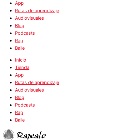
App
Rutas de aprendizaje
Audiovisuales
Blog
Podcasts
Rap
Baile
Inicio
Tienda
App
Rutas de aprendizaje
Audiovisuales
Blog
Podcasts
Rap
Baile