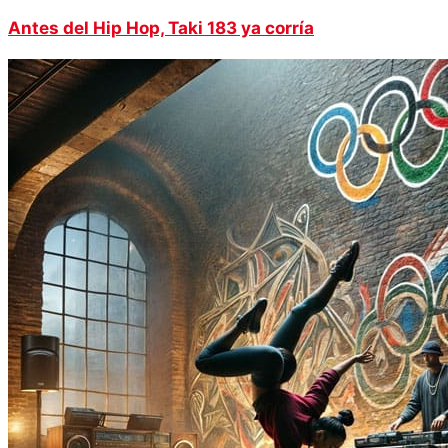
Antes del Hip Hop, Taki 183 ya corría