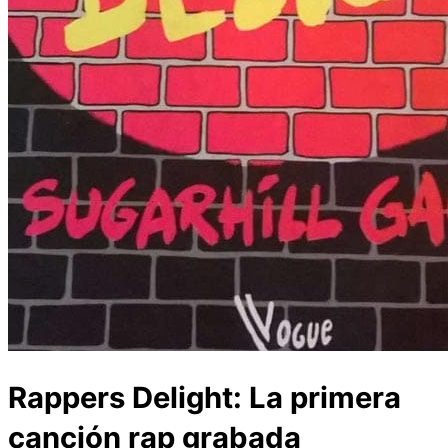
Rappers Delight: La primera
canción rap grabada