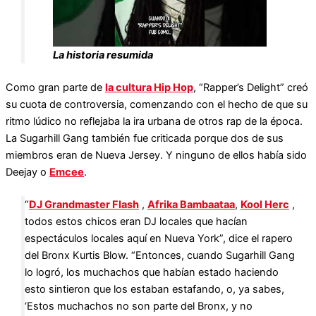
La historia resumida
Como gran parte de
la cultura Hip Hop
, “Rapper’s Delight” creó
su cuota de controversia, comenzando con el hecho de que su
ritmo lúdico no reflejaba la ira urbana de otros rap de la época.
La Sugarhill Gang también fue criticada porque dos de sus
miembros eran de Nueva Jersey. Y ninguno de ellos había sido
Deejay o
Emcee
.
“
DJ Grandmaster Flash
,
Afrika Bambaataa
,
Kool Herc
,
todos estos chicos eran DJ locales que hacían
espectáculos locales aquí en Nueva York”, dice el rapero
del Bronx Kurtis Blow. “Entonces, cuando Sugarhill Gang
lo logró, los muchachos que habían estado haciendo
esto sintieron que los estaban estafando, o, ya sabes,
‘Estos muchachos no son parte del Bronx, y no