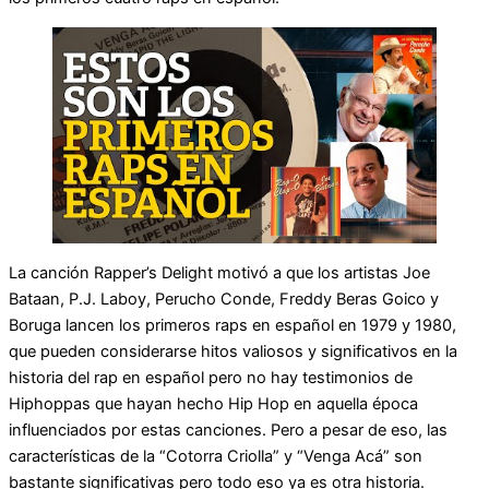
La canción Rapper’s Delight motivó a que los artistas Joe
Bataan, P.J. Laboy, Perucho Conde, Freddy Beras Goico y
Boruga lancen los primeros raps en español en 1979 y 1980,
que pueden considerarse hitos valiosos y significativos en la
historia del rap en español pero no hay testimonios de
Hiphoppas que hayan hecho Hip Hop en aquella época
influenciados por estas canciones. Pero a pesar de eso, las
características de la “Cotorra Criolla” y “Venga Acá” son
bastante significativas pero todo eso ya es otra historia.