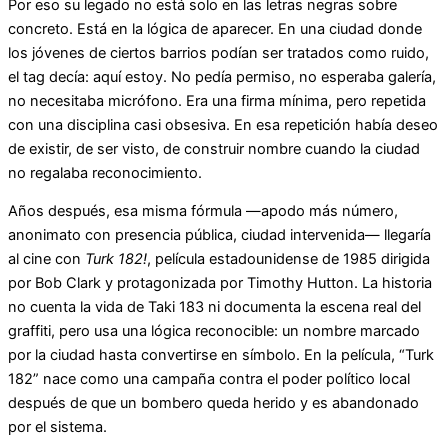
Por eso su legado no está solo en las letras negras sobre
concreto. Está en la lógica de aparecer. En una ciudad donde
los jóvenes de ciertos barrios podían ser tratados como ruido,
el tag decía: aquí estoy. No pedía permiso, no esperaba galería,
no necesitaba micrófono. Era una firma mínima, pero repetida
con una disciplina casi obsesiva. En esa repetición había deseo
de existir, de ser visto, de construir nombre cuando la ciudad
no regalaba reconocimiento.
Años después, esa misma fórmula —apodo más número,
anonimato con presencia pública, ciudad intervenida— llegaría
al cine con
Turk 182!
, película estadounidense de 1985 dirigida
por Bob Clark y protagonizada por Timothy Hutton. La historia
no cuenta la vida de Taki 183 ni documenta la escena real del
graffiti, pero usa una lógica reconocible: un nombre marcado
por la ciudad hasta convertirse en símbolo. En la película, “Turk
182” nace como una campaña contra el poder político local
después de que un bombero queda herido y es abandonado
por el sistema.