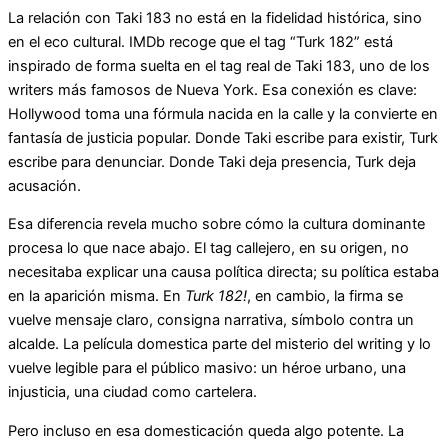
La relación con Taki 183 no está en la fidelidad histórica, sino
en el eco cultural. IMDb recoge que el tag “Turk 182” está
inspirado de forma suelta en el tag real de Taki 183, uno de los
writers más famosos de Nueva York. Esa conexión es clave:
Hollywood toma una fórmula nacida en la calle y la convierte en
fantasía de justicia popular. Donde Taki escribe para existir, Turk
escribe para denunciar. Donde Taki deja presencia, Turk deja
acusación.
Esa diferencia revela mucho sobre cómo la cultura dominante
procesa lo que nace abajo. El tag callejero, en su origen, no
necesitaba explicar una causa política directa; su política estaba
en la aparición misma. En
Turk 182!
, en cambio, la firma se
vuelve mensaje claro, consigna narrativa, símbolo contra un
alcalde. La película domestica parte del misterio del writing y lo
vuelve legible para el público masivo: un héroe urbano, una
injusticia, una ciudad como cartelera.
Pero incluso en esa domesticación queda algo potente. La