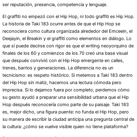
ser reputación, presencia, competencia y lenguaje.
El graffiti no empezó con el Hip Hop, ni todo graffiti es Hip Hop.
La historia de Taki 183 ocurre antes de que el Hip Hop se
reconociera como cultura organizada alrededor del Emceein, el
Deejayin, el Breakin y el graffiti como elementos en diálogo. Lo
que sí puede decirse con rigor es que el writing neoyorquino de
finales de los 60 y comienzos de los 70 creó una base visual
que después convivió con el Hip Hop emergente en calles,
trenes, barrios y generaciones. La diferencia no es un
tecnicismo: es respeto histórico. Si metemos a Taki 183 dentro
del Hip Hop sin matiz, hacemos una lectura cómoda pero
imprecisa. Si lo dejamos fuera por completo, perdemos cómo
su gesto ayudó a preparar una sensibilidad urbana que el Hip
Hop después reconocería como parte de su paisaje. Taki 183
es, mejor dicho, una figura puente: no funda el Hip Hop, pero
su manera de escribir la ciudad anticipa una pregunta central de
la cultura: ¿cómo se vuelve visible quien no tiene plataforma?