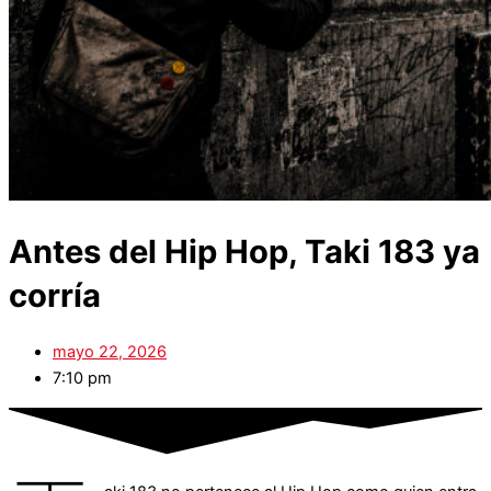
Antes del Hip Hop, Taki 183 ya
corría
mayo 22, 2026
7:10 pm