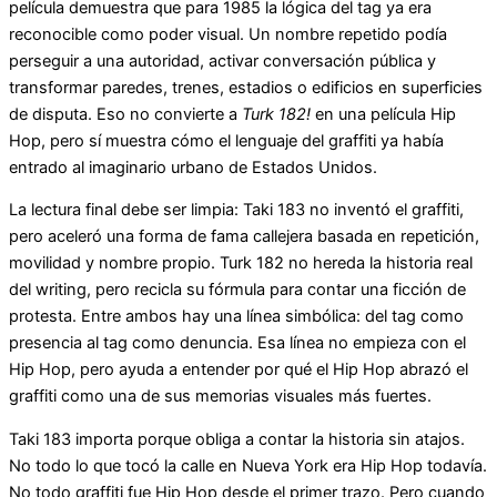
película demuestra que para 1985 la lógica del tag ya era
reconocible como poder visual. Un nombre repetido podía
perseguir a una autoridad, activar conversación pública y
transformar paredes, trenes, estadios o edificios en superficies
de disputa. Eso no convierte a
Turk 182!
en una película Hip
Hop, pero sí muestra cómo el lenguaje del graffiti ya había
entrado al imaginario urbano de Estados Unidos.
La lectura final debe ser limpia: Taki 183 no inventó el graffiti,
pero aceleró una forma de fama callejera basada en repetición,
movilidad y nombre propio. Turk 182 no hereda la historia real
del writing, pero recicla su fórmula para contar una ficción de
protesta. Entre ambos hay una línea simbólica: del tag como
presencia al tag como denuncia. Esa línea no empieza con el
Hip Hop, pero ayuda a entender por qué el Hip Hop abrazó el
graffiti como una de sus memorias visuales más fuertes.
Taki 183 importa porque obliga a contar la historia sin atajos.
No todo lo que tocó la calle en Nueva York era Hip Hop todavía.
No todo graffiti fue Hip Hop desde el primer trazo. Pero cuando