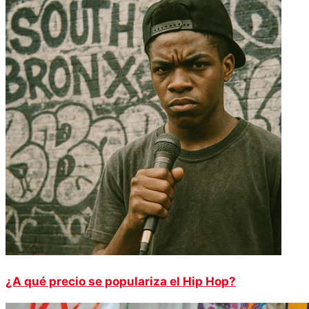
¿A qué precio se populariza el Hip Hop?