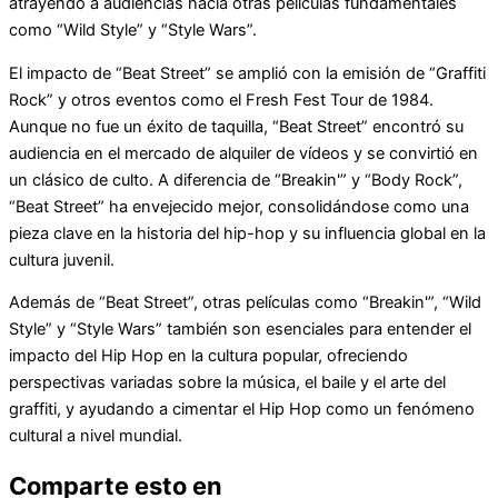
atrayendo a audiencias hacia otras películas fundamentales
como “Wild Style” y “Style Wars”.
El impacto de “Beat Street” se amplió con la emisión de “Graffiti
Rock” y otros eventos como el Fresh Fest Tour de 1984.
Aunque no fue un éxito de taquilla, “Beat Street” encontró su
audiencia en el mercado de alquiler de vídeos y se convirtió en
un clásico de culto. A diferencia de “Breakin'” y “Body Rock”,
“Beat Street” ha envejecido mejor, consolidándose como una
pieza clave en la historia del hip-hop y su influencia global en la
cultura juvenil.
Además de “Beat Street”, otras películas como “Breakin'”, “Wild
Style” y “Style Wars” también son esenciales para entender el
impacto del Hip Hop en la cultura popular, ofreciendo
perspectivas variadas sobre la música, el baile y el arte del
graffiti, y ayudando a cimentar el Hip Hop como un fenómeno
cultural a nivel mundial.
Comparte esto en