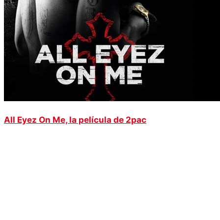
All Eyez On Me, la película de 2pac