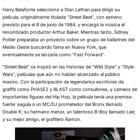
Harry Belafonte seleccionó a Stan Lathan para dirigir su
película, originalmente titulada “Street Beat”, con estreno
previsto para el 8 de junio de 1984, y encargó la música al
renombrado productor Arthur Baker. Mientras tanto, Sidney
Poitier preparaba un proyecto sobre un grupo de bailarines del
Medio Oeste buscando fama en Nueva York, que
eventualmente se lanzaría como “Fast Forward”.
“Street Beat” se inspiró en las historias de “Wild Style” y “Style
Wars”, películas que aún no habían alcanzado al público
masivo. Con la participación de legendarios escritores de
graffiti como PHASE2 y BLAST como consultores, y cameos de
importantes figuras del Hip Hop, la película tenía una premisa
fuerte: seguía a un MC/DJ prometedor del Bronx llamado
Double K; su hermano menor, un talentoso B-Boy llamado Lee;
y su mejor amigo, el grafitero Ramón.