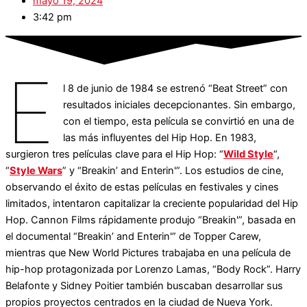
mayo 19, 2024
3:42 pm
E
l 8 de junio de 1984 se estrenó “Beat Street” con
resultados iniciales decepcionantes. Sin embargo,
con el tiempo, esta película se convirtió en una de
las más influyentes del Hip Hop. En 1983,
surgieron tres películas clave para el Hip Hop: “
Wild Style
“,
“
Style Wars
” y “Breakin’ and Enterin'”. Los estudios de cine,
observando el éxito de estas películas en festivales y cines
limitados, intentaron capitalizar la creciente popularidad del Hip
Hop. Cannon Films rápidamente produjo “Breakin'”, basada en
el documental “Breakin’ and Enterin'” de Topper Carew,
mientras que New World Pictures trabajaba en una película de
hip-hop protagonizada por Lorenzo Lamas, “Body Rock”. Harry
Belafonte y Sidney Poitier también buscaban desarrollar sus
propios proyectos centrados en la ciudad de Nueva York.