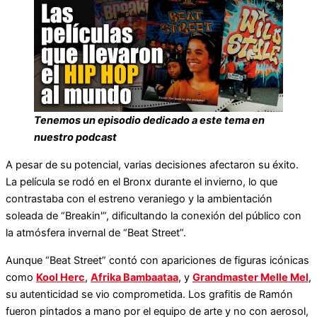
Tenemos un episodio dedicado a este tema en
nuestro podcast
A pesar de su potencial, varias decisiones afectaron su éxito.
La película se rodó en el Bronx durante el invierno, lo que
contrastaba con el estreno veraniego y la ambientación
soleada de “Breakin'”, dificultando la conexión del público con
la atmósfera invernal de “Beat Street”.
Aunque “Beat Street” contó con apariciones de figuras icónicas
como
Kool Herc
,
Afrika Bambaataa
, y
Grandmaster Melle Mel
,
su autenticidad se vio comprometida. Los grafitis de Ramón
fueron pintados a mano por el equipo de arte y no con aerosol,