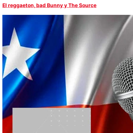
El reggaeton, bad Bunny y The Source