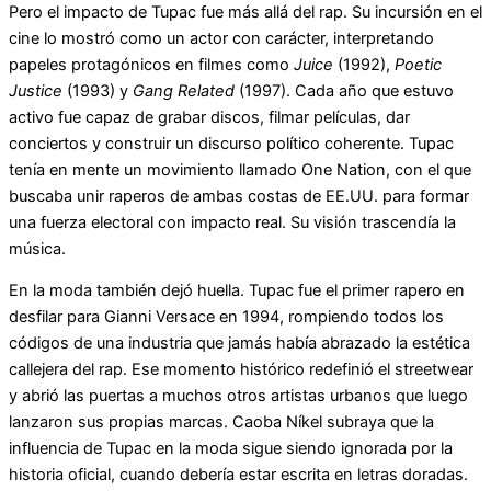
Pero el impacto de Tupac fue más allá del rap. Su incursión en el
cine lo mostró como un actor con carácter, interpretando
papeles protagónicos en filmes como
Juice
(1992),
Poetic
Justice
(1993) y
Gang Related
(1997). Cada año que estuvo
activo fue capaz de grabar discos, filmar películas, dar
conciertos y construir un discurso político coherente. Tupac
tenía en mente un movimiento llamado One Nation, con el que
buscaba unir raperos de ambas costas de EE.UU. para formar
una fuerza electoral con impacto real. Su visión trascendía la
música.
En la moda también dejó huella. Tupac fue el primer rapero en
desfilar para Gianni Versace en 1994, rompiendo todos los
códigos de una industria que jamás había abrazado la estética
callejera del rap. Ese momento histórico redefinió el streetwear
y abrió las puertas a muchos otros artistas urbanos que luego
lanzaron sus propias marcas. Caoba Níkel subraya que la
influencia de Tupac en la moda sigue siendo ignorada por la
historia oficial, cuando debería estar escrita en letras doradas.