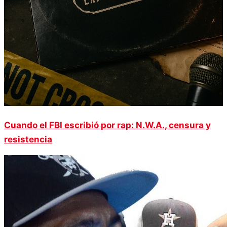
Cuando el FBI escribió por rap: N.W.A., censura y
resistencia