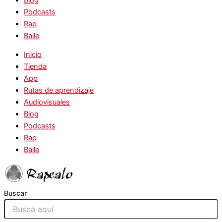
Podcasts
Rap
Baile
Inicio
Tienda
App
Rutas de aprendizaje
Audiovisuales
Blog
Podcasts
Rap
Baile
Buscar