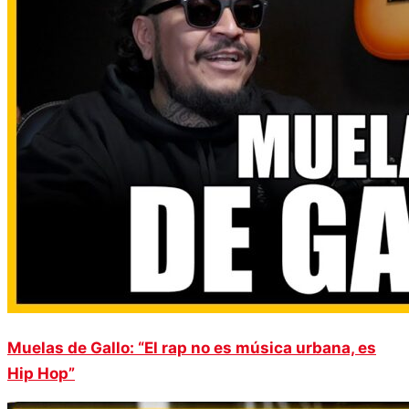
Muelas de Gallo: “El rap no es música urbana, es
Hip Hop”