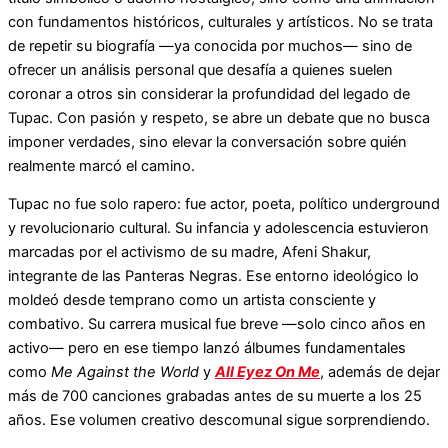
con fundamentos históricos, culturales y artísticos. No se trata
de repetir su biografía —ya conocida por muchos— sino de
ofrecer un análisis personal que desafía a quienes suelen
coronar a otros sin considerar la profundidad del legado de
Tupac. Con pasión y respeto, se abre un debate que no busca
imponer verdades, sino elevar la conversación sobre quién
realmente marcó el camino.
Tupac no fue solo rapero: fue actor, poeta, político underground
y revolucionario cultural. Su infancia y adolescencia estuvieron
marcadas por el activismo de su madre, Afeni Shakur,
integrante de las Panteras Negras. Ese entorno ideológico lo
moldeó desde temprano como un artista consciente y
combativo. Su carrera musical fue breve —solo cinco años en
activo— pero en ese tiempo lanzó álbumes fundamentales
como
Me Against the World
y
All Eyez On Me
, además de dejar
más de 700 canciones grabadas antes de su muerte a los 25
años. Ese volumen creativo descomunal sigue sorprendiendo.