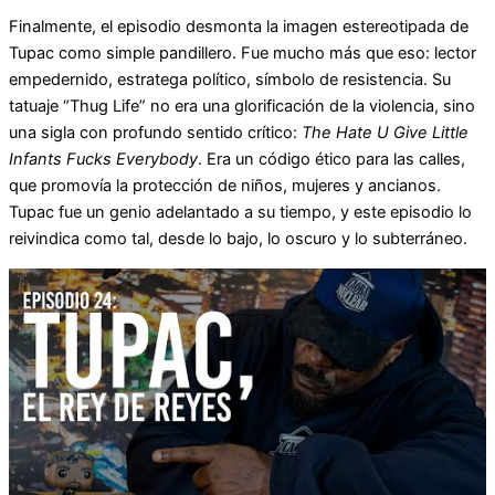
Finalmente, el episodio desmonta la imagen estereotipada de
Tupac como simple pandillero. Fue mucho más que eso: lector
empedernido, estratega político, símbolo de resistencia. Su
tatuaje “Thug Life” no era una glorificación de la violencia, sino
una sigla con profundo sentido crítico:
The Hate U Give Little
Infants Fucks Everybody
. Era un código ético para las calles,
que promovía la protección de niños, mujeres y ancianos.
Tupac fue un genio adelantado a su tiempo, y este episodio lo
reivindica como tal, desde lo bajo, lo oscuro y lo subterráneo.