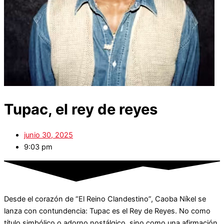
Tupac, el rey de reyes
junio 30, 2025
9:03 pm
Desde el corazón de “El Reino Clandestino”, Caoba Níkel se
lanza con contundencia: Tupac es el Rey de Reyes. No como
título simbólico o adorno nostálgico, sino como una afirmación