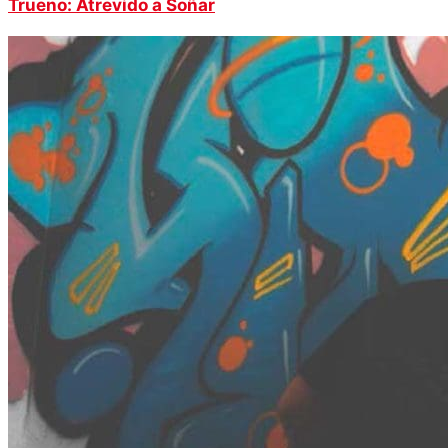
Trueno: Atrevido a Soñar