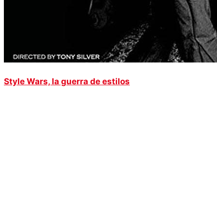
Style Wars, la guerra de estilos