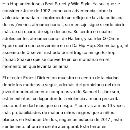
Hip Hop uniéndose a Beat Street y Wild Style. Ya sea que se
considere Juice de 1992 como una advertencia sobre la
violencia armada o simplemente un reflejo de la vida cotidiana
de los jóvenes afroamericanos, su mensaje sigue siendo cierto
más de un cuarto de siglo después. Se centra en cuatro
adolescentes afroamericanos de Harlem, y su líder Q (Omar
Epps) sueña con convertirse en un DJ Hip Hop. Sin embargo, el
ascenso de Q se ve frustrado por el trágico amigo Bishop
(Tupac Shakur) que se convierte en un monstruo en el
momento en que levanta un arma.
El director Ernest Dickerson muestra un centro de la ciudad
donde los modelos a seguir, además del propietario del club
juvenil moderadamente comprensivo de Samuel L. Jackson,
están extintos, un lugar donde la violencia armada presenta
una oportunidad más que un riesgo. Y con las armas 10 veces
más probabilidades de matar a niños negros que a niños
blancos en Estados Unidos, según un estudio de 2017 , este
sentimiento ahora se siente atemporal. Este terror es