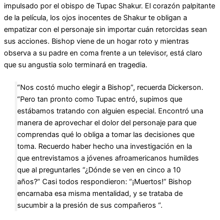
impulsado por el obispo de Tupac Shakur. El corazón palpitante
de la película, los ojos inocentes de Shakur te obligan a
empatizar con el personaje sin importar cuán retorcidas sean
sus acciones. Bishop viene de un hogar roto y mientras
observa a su padre en coma frente a un televisor, está claro
que su angustia solo terminará en tragedia.
“Nos costó mucho elegir a Bishop”, recuerda Dickerson.
“Pero tan pronto como Tupac entró, supimos que
estábamos tratando con alguien especial. Encontró una
manera de aprovechar el dolor del personaje para que
comprendas qué lo obliga a tomar las decisiones que
toma. Recuerdo haber hecho una investigación en la
que entrevistamos a jóvenes afroamericanos humildes
que al preguntarles “¿Dónde se ven en cinco a 10
años?” Casi todos respondieron: “¡Muertos!” Bishop
encarnaba esa misma mentalidad, y se trataba de
sucumbir a la presión de sus compañeros “.