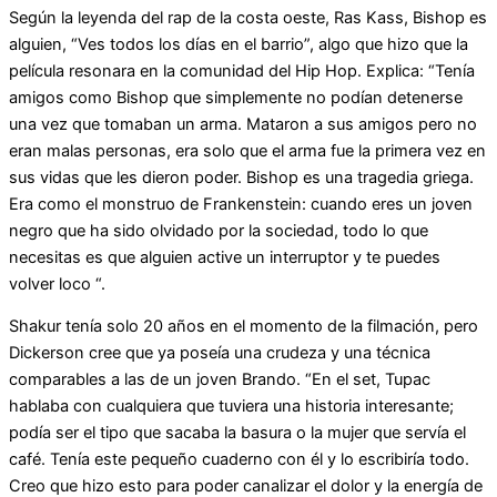
Según la leyenda del rap de la costa oeste, Ras Kass, Bishop es
alguien, “Ves todos los días en el barrio”, algo que hizo que la
película resonara en la comunidad del Hip Hop. Explica: “Tenía
amigos como Bishop que simplemente no podían detenerse
una vez que tomaban un arma. Mataron a sus amigos pero no
eran malas personas, era solo que el arma fue la primera vez en
sus vidas que les dieron poder. Bishop es una tragedia griega.
Era como el monstruo de Frankenstein: cuando eres un joven
negro que ha sido olvidado por la sociedad, todo lo que
necesitas es que alguien active un interruptor y te puedes
volver loco “.
Shakur tenía solo 20 años en el momento de la filmación, pero
Dickerson cree que ya poseía una crudeza y una técnica
comparables a las de un joven Brando. “En el set, Tupac
hablaba con cualquiera que tuviera una historia interesante;
podía ser el tipo que sacaba la basura o la mujer que servía el
café. Tenía este pequeño cuaderno con él y lo escribiría todo.
Creo que hizo esto para poder canalizar el dolor y la energía de