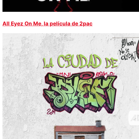
All Eyez On Me, la película de 2pac