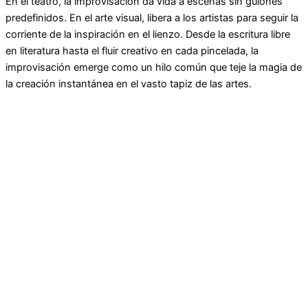
En el teatro, la improvisación da vida a escenas sin guiones
predefinidos. En el arte visual, libera a los artistas para seguir la
corriente de la inspiración en el lienzo. Desde la escritura libre
en literatura hasta el fluir creativo en cada pincelada, la
improvisación emerge como un hilo común que teje la magia de
la creación instantánea en el vasto tapiz de las artes.