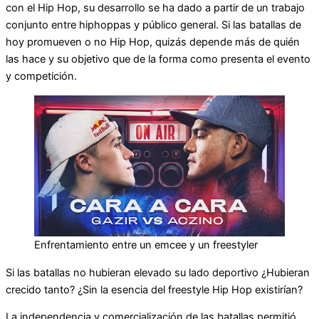
con el Hip Hop, su desarrollo se ha dado a partir de un trabajo
conjunto entre hiphoppas y público general. Si las batallas de
hoy promueven o no Hip Hop, quizás depende más de quién
las hace y su objetivo que de la forma como presenta el evento
y competición.
Enfrentamiento entre un emcee y un freestyler
Si las batallas no hubieran elevado su lado deportivo ¿Hubieran
crecido tanto? ¿Sin la esencia del freestyle Hip Hop existirían?
La independencia y comercialización de las batallas permitió