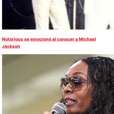
Notorious se emocionó al conocer a Michael
Jackson