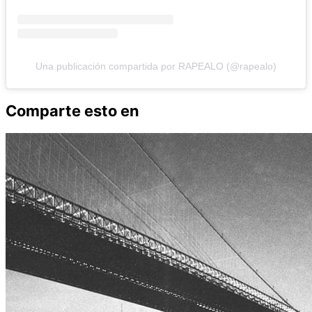
Una publicación compartida por RAPEALO (@rapealo)
Comparte esto en