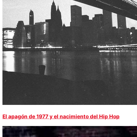
El apagón de 1977 y el nacimiento del Hip Hop