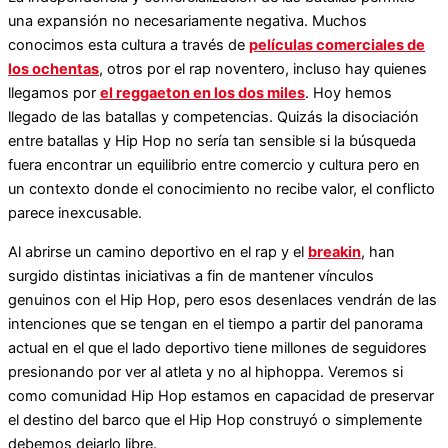
una expansión no necesariamente negativa. Muchos
conocimos esta cultura a través de
películas comerciales de
los ochentas
, otros por el rap noventero, incluso hay quienes
llegamos por
el reggaeton en los dos miles
. Hoy hemos
llegado de las batallas y competencias. Quizás la disociación
entre batallas y Hip Hop no sería tan sensible si la búsqueda
fuera encontrar un equilibrio entre comercio y cultura pero en
un contexto donde el conocimiento no recibe valor, el conflicto
parece inexcusable.
Al abrirse un camino deportivo en el rap y el
breakin
, han
surgido distintas iniciativas a fin de mantener vínculos
genuinos con el Hip Hop, pero esos desenlaces vendrán de las
intenciones que se tengan en el tiempo a partir del panorama
actual en el que el lado deportivo tiene millones de seguidores
presionando por ver al atleta y no al hiphoppa. Veremos si
como comunidad Hip Hop estamos en capacidad de preservar
el destino del barco que el Hip Hop construyó o simplemente
debemos dejarlo libre.