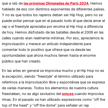
que a raíz de
las próximas Olimpiadas de París 2024.
Hemos
hablado de eso con distintos exponentes de diferentes países.
Y no es que todos los raperos deban ser Hip Hop, pero no se
puede evitar pensar que en el pasado todo él que decía amar el
rap o el freestyle apreciaba por encima al Hip Hop a diferencia
de hoy. Hemos disfrutado de las batallas desde el 2006 en las
calles cuando eran realmente mínimas. Por eso, apreciamos la
improvisación y merece un artículo independiente para
comentar todo lo positivo que ofrece que va desde las
oportunidades que ahora muchos tienen hasta el enorme
público que han creado.
En las artes en general se improvisa mucho y el Hip Hop no es
la excepción, siendo “freestyle” el término utilizado para
referirnos a la improvisación libre y espontánea que se expresa
de varias maneras. Todos los elementos de nuestra cultura
freestalean, no es algo exclusivo del
emcee
cuando improvisa
rimas. En el pasado se han utilizado expresiones como “off the
top of the head” y “off the dome” para señalar un rap