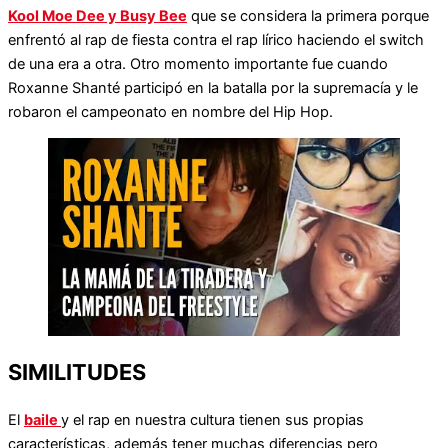
Kool Moe Dee y Busy Bee
que se considera la primera porque
enfrentó al rap de fiesta contra el rap lírico haciendo el switch
de una era a otra. Otro momento importante fue cuando
Roxanne Shanté participó en la batalla por la supremacía y le
robaron el campeonato en nombre del Hip Hop.
SIMILITUDES
El
baile
y el rap en nuestra cultura tienen sus propias
características, además tener muchas diferencias pero