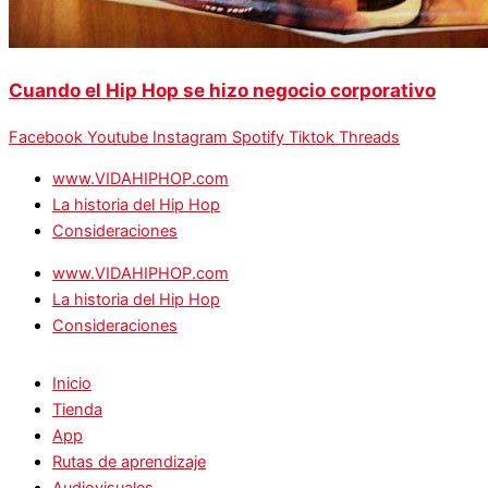
Cuando el Hip Hop se hizo negocio corporativo
Facebook
Youtube
Instagram
Spotify
Tiktok
Threads
www.VIDAHIPHOP.com
La historia del Hip Hop
Consideraciones
www.VIDAHIPHOP.com
La historia del Hip Hop
Consideraciones
Inicio
Tienda
App
Rutas de aprendizaje
Audiovisuales