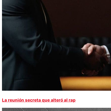
La reunión secreta que alteró al rap