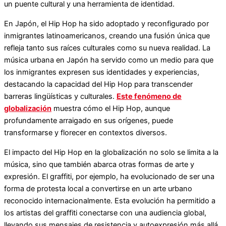
un puente cultural y una herramienta de identidad​​.
En Japón, el Hip Hop ha sido adoptado y reconfigurado por
inmigrantes latinoamericanos, creando una fusión única que
refleja tanto sus raíces culturales como su nueva realidad. La
música urbana en Japón ha servido como un medio para que
los inmigrantes expresen sus identidades y experiencias,
destacando la capacidad del Hip Hop para transcender
barreras lingüísticas y culturales.
Este fenómeno de
globalización
muestra cómo el Hip Hop, aunque
profundamente arraigado en sus orígenes, puede
transformarse y florecer en contextos diversos​​​​.
El impacto del Hip Hop en la globalización no solo se limita a la
música, sino que también abarca otras formas de arte y
expresión. El graffiti, por ejemplo, ha evolucionado de ser una
forma de protesta local a convertirse en un arte urbano
reconocido internacionalmente. Esta evolución ha permitido a
los artistas del graffiti conectarse con una audiencia global,
llevando sus mensajes de resistencia y autoexpresión más allá