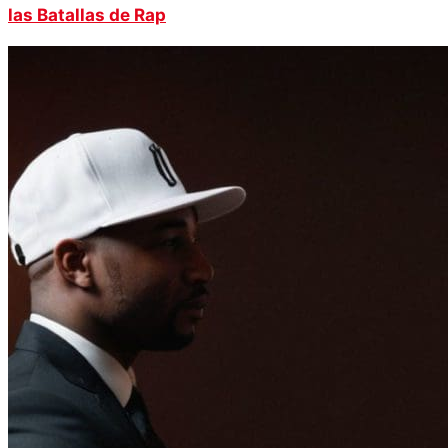
las Batallas de Rap