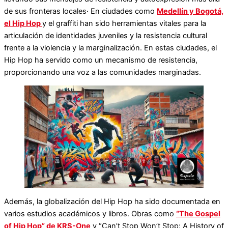
de sus fronteras locales· En ciudades como
Medellín y Bogotá,
el Hip Hop
y el graffiti han sido herramientas vitales para la
articulación de identidades juveniles y la resistencia cultural
frente a la violencia y la marginalización. En estas ciudades, el
Hip Hop ha servido como un mecanismo de resistencia,
proporcionando una voz a las comunidades marginadas​​​​.
Además, la globalización del Hip Hop ha sido documentada en
varios estudios académicos y libros. Obras como
“The Gospel
of Hip Hop” de KRS-One
y “Can’t Stop Won’t Stop: A History of