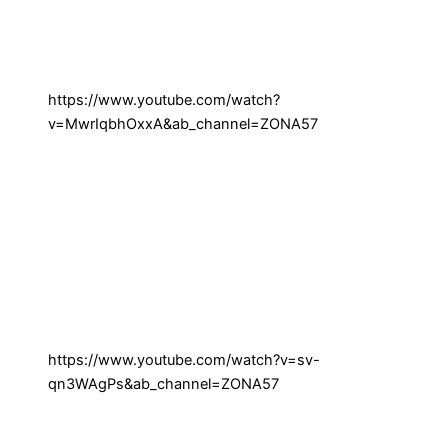
https://www.youtube.com/watch?
v=MwrIqbhOxxA&ab_channel=ZONA57
https://www.youtube.com/watch?v=sv-
qn3WAgPs&ab_channel=ZONA57