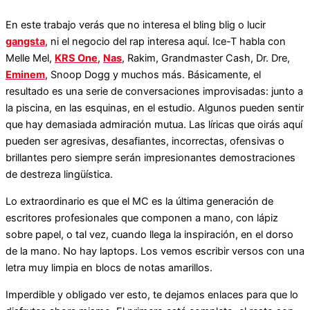
En este trabajo verás que no interesa el bling blig o lucir
gangsta
, ni el negocio del rap interesa aquí. Ice-T habla con
Melle Mel,
KRS One
,
Nas
, Rakim, Grandmaster Cash, Dr. Dre,
Eminem
, Snoop Dogg y muchos más. Básicamente, el
resultado es una serie de conversaciones improvisadas: junto a
la piscina, en las esquinas, en el estudio. Algunos pueden sentir
que hay demasiada admiración mutua. Las líricas que oirás aquí
pueden ser agresivas, desafiantes, incorrectas, ofensivas o
brillantes pero siempre serán impresionantes demostraciones
de destreza lingüística.
Lo extraordinario es que el MC es la última generación de
escritores profesionales que componen a mano, con lápiz
sobre papel, o tal vez, cuando llega la inspiración, en el dorso
de la mano. No hay laptops. Los vemos escribir versos con una
letra muy limpia en blocs de notas amarillos.
Imperdible y obligado ver esto, te dejamos enlaces para que lo