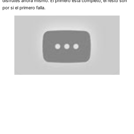
disfrutes ahora mismo. El primero está completo, el resto son
por si el primero falla.