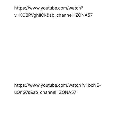
https://www.youtube.com/watch?
v=KOBPVghIlCk&ab_channel=ZONA57
https://www.youtube.com/watch?v=bcNE-
uOnG7s&ab_channel=ZONA57