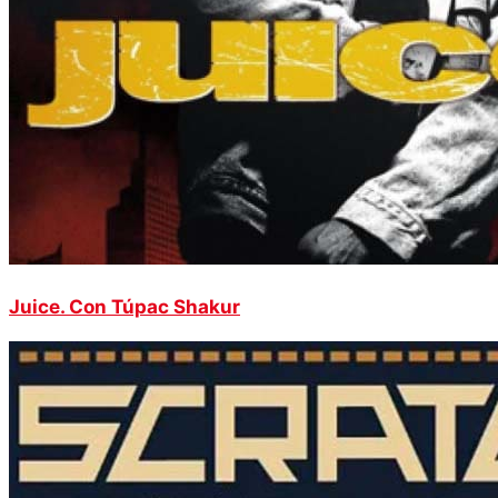
Juice. Con Túpac Shakur