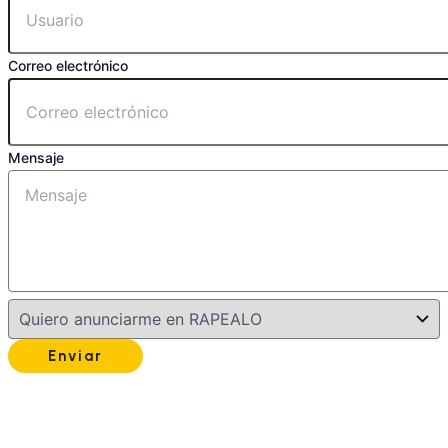
Correo electrónico
Mensaje
Enviar