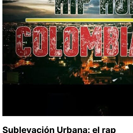
Sublevación Urbana: el rap