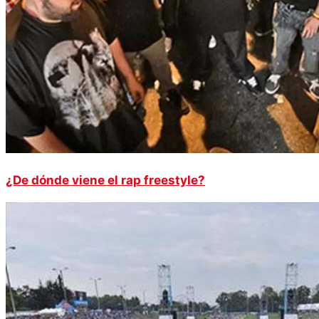
¿De dónde viene el rap freestyle?