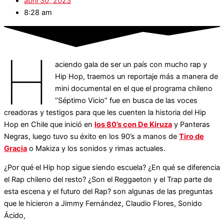
abril 30, 2023
8:28 am
H
aciendo gala de ser un país con mucho rap y
Hip Hop, traemos un reportaje más a manera de
mini documental en el que el programa chileno
“Séptimo Vicio” fue en busca de las voces
creadoras y testigos para que les cuenten la historia del Hip
Hop en Chile que inició en
los 80’s con De Kiruza
y Panteras
Negras, luego tuvo su éxito en los 90’s a manos de
Tiro de
Gracia
o Makiza y los sonidos y rimas actuales.
¿Por qué el Hip hop sigue siendo escuela? ¿En qué se diferencia
el Rap chileno del resto? ¿Son el Reggaeton y el Trap parte de
esta escena y el futuro del Rap? son algunas de las preguntas
que le hicieron a Jimmy Fernández, Claudio Flores, Sonido
Ácido,