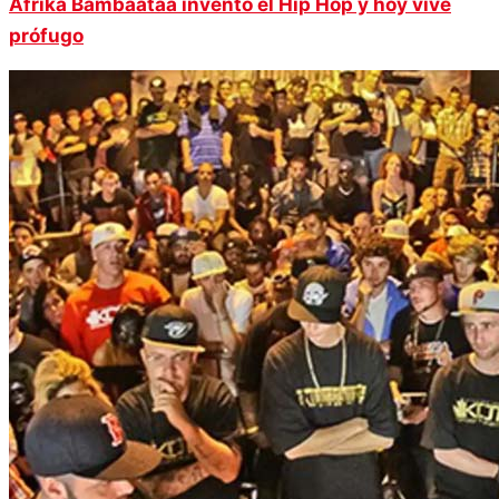
Afrika Bambaataa inventó el Hip Hop y hoy vive
prófugo