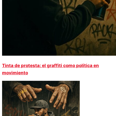
Tinta de protesta: el graffiti como política en
movimiento