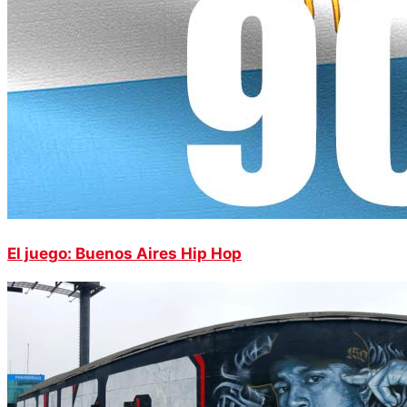
El juego: Buenos Aires Hip Hop