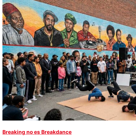
Breaking no es Breakdance