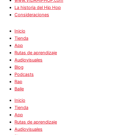
www.VIDAHIPHOP.com
La historia del Hip Hop
Consideraciones
Inicio
Tienda
App
Rutas de aprendizaje
Audiovisuales
Blog
Podcasts
Rap
Baile
Inicio
Tienda
App
Rutas de aprendizaje
Audiovisuales