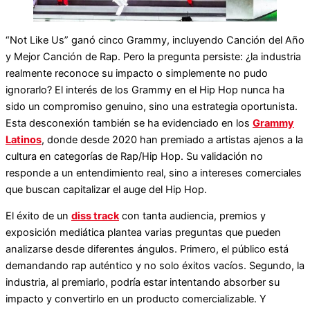
“Not Like Us” ganó cinco Grammy, incluyendo Canción del Año
y Mejor Canción de Rap. Pero la pregunta persiste: ¿la industria
realmente reconoce su impacto o simplemente no pudo
ignorarlo? El interés de los Grammy en el Hip Hop nunca ha
sido un compromiso genuino, sino una estrategia oportunista.
Esta desconexión también se ha evidenciado en los
Grammy
Latinos
, donde desde 2020 han premiado a artistas ajenos a la
cultura en categorías de Rap/Hip Hop. Su validación no
responde a un entendimiento real, sino a intereses comerciales
que buscan capitalizar el auge del Hip Hop.
El éxito de un
diss track
con tanta audiencia, premios y
exposición mediática plantea varias preguntas que pueden
analizarse desde diferentes ángulos. Primero, el público está
demandando rap auténtico y no solo éxitos vacíos. Segundo, la
industria, al premiarlo, podría estar intentando absorber su
impacto y convertirlo en un producto comercializable. Y