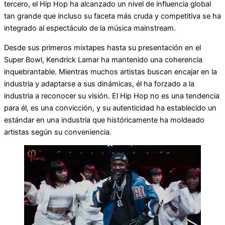
tercero, el Hip Hop ha alcanzado un nivel de influencia global
tan grande que incluso su faceta más cruda y competitiva se ha
integrado al espectáculo de la música mainstream.
Desde sus primeros mixtapes hasta su presentación en el
Super Bowl, Kendrick Lamar ha mantenido una coherencia
inquebrantable. Mientras muchos artistas buscan encajar en la
industria y adaptarse a sus dinámicas, él ha forzado a la
industria a reconocer su visión. El Hip Hop no es una tendencia
para él, es una convicción, y su autenticidad ha establecido un
estándar en una industria que históricamente ha moldeado
artistas según su conveniencia.