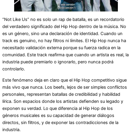
“Not Like Us” no es solo un rap de batalla, es un recordatorio
del verdadero significado del Hip Hop dentro de la música. No
es un género, sino una declaración de identidad. Cuando un
track es genuino, no hay filtros ni límites. El Hip Hop nunca ha
necesitado validación externa porque su fuerza radica en la
comunidad. Este track reafirma que cuando un artista es real, la
industria puede premiarlo o ignorarlo, pero nunca podrá
controlarlo.
Este fenómeno deja en claro que el Hip Hop competitivo sigue
más vivo que nunca. Los beefs, lejos de ser simples conflictos
personales, representan batallas de credibilidad y habilidad
lírica. Son espacios donde los artistas defienden su legado y
exponen su verdad. Lo que diferencia al Hip Hop de los
géneros musicales es su capacidad de generar diálogos
directos, sin filtros, y de exponer las contradicciones de la
industria.