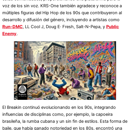
voz de los sin voz. KRS-One también agradece y reconoce a
múltiples figuras del Hip Hop de los 90s que contribuyeron al
desarrollo y difusión del género, incluyendo a artistas como
Run-DMC
, LL Cool J, Doug E· Fresh, Salt-N-Pepa, y
Public
Enemy
.
El Breakin continuó evolucionando en los 90s, integrando
influencias de disciplinas como, por ejemplo, la capoeira
brasileña, la rumba cubana y un sin fin de estilos. Esta forma de
baile, que había ganado notoriedad en los 80s, encontró una