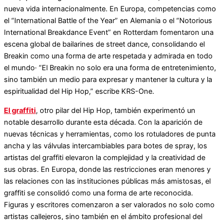
nueva vida internacionalmente. En Europa, competencias como
el “International Battle of the Year” en Alemania o el “Notorious
International Breakdance Event” en Rotterdam fomentaron una
escena global de bailarines de street dance, consolidando el
Breakin como una forma de arte respetada y admirada en todo
el mundo· “El Breakin no solo era una forma de entretenimiento,
sino también un medio para expresar y mantener la cultura y la
espiritualidad del Hip Hop,” escribe KRS-One.
El graffiti
, otro pilar del Hip Hop, también experimentó un
notable desarrollo durante esta década. Con la aparición de
nuevas técnicas y herramientas, como los rotuladores de punta
ancha y las válvulas intercambiables para botes de spray, los
artistas del graffiti elevaron la complejidad y la creatividad de
sus obras. En Europa, donde las restricciones eran menores y
las relaciones con las instituciones públicas más amistosas, el
graffiti se consolidó como una forma de arte reconocida.
Figuras y escritores comenzaron a ser valorados no solo como
artistas callejeros, sino también en el ámbito profesional del