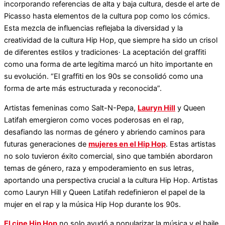
incorporando referencias de alta y baja cultura, desde el arte de
Picasso hasta elementos de la cultura pop como los cómics.
Esta mezcla de influencias reflejaba la diversidad y la
creatividad de la cultura Hip Hop, que siempre ha sido un crisol
de diferentes estilos y tradiciones· La aceptación del graffiti
como una forma de arte legítima marcó un hito importante en
su evolución. “El graffiti en los 90s se consolidó como una
forma de arte más estructurada y reconocida”.
Artistas femeninas como Salt-N-Pepa,
Lauryn Hill
y Queen
Latifah emergieron como voces poderosas en el rap,
desafiando las normas de género y abriendo caminos para
futuras generaciones de
mujeres en el Hip Hop
. Estas artistas
no solo tuvieron éxito comercial, sino que también abordaron
temas de género, raza y empoderamiento en sus letras,
aportando una perspectiva crucial a la cultura Hip Hop. Artistas
como Lauryn Hill y Queen Latifah redefinieron el papel de la
mujer en el rap y la música Hip Hop durante los 90s.
El cine Hip Hop
no solo ayudó a popularizar la música y el baile,