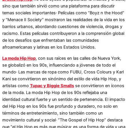
sino que también sirvió como una plataforma para discutir
temas sociales importantes· Películas como “Boyz n the Hood”
y “Menace II Society” mostraron las realidades de la vida en los
barrios urbanos, abordando cuestiones de violencia, drogas y
racismo. Estas películas contribuyeron a la comprensión global
de los desafíos que enfrentaban las comunidades
afroamericanas y latinas en los Estados Unidos.
La moda Hip Hop
, con sus raíces en las calles de Nueva York,
se globalizó en los 90s, influenciando a jóvenes de todo el
mundo· Las marcas de ropa como FUBU, Cross Colours y Karl
Kani se convirtieron en sinónimo del estilo de vida Hip Hop, y
artistas como
Tupac y Biggie Smalls
se convirtieron en íconos
de la moda. La moda Hip Hop de los 90s reflejaba una
identidad cultural fuerte y un sentido de pertenencia. El impacto
del Hip Hop en los 90s fue profundo y duradero, no solo en
términos de entretenimiento, sino también como un
movimiento cultural y social· “The Gospel of Hip Hop” destaca
que “el Hip Hop es más que música; es una forma de vida y una