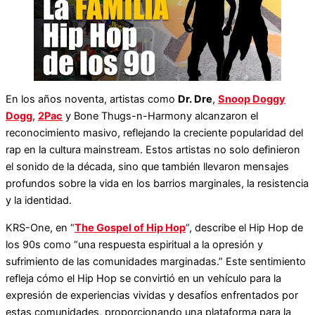
En los años noventa, artistas como
Dr. Dre
,
Snoop Doggy
Dogg
,
2Pac
y Bone Thugs-n-Harmony alcanzaron el
reconocimiento masivo, reflejando la creciente popularidad del
rap en la cultura mainstream. Estos artistas no solo definieron
el sonido de la década, sino que también llevaron mensajes
profundos sobre la vida en los barrios marginales, la resistencia
y la identidad.
KRS-One, en “
The Gospel of Hip Hop
“, describe el Hip Hop de
los 90s como “una respuesta espiritual a la opresión y
sufrimiento de las comunidades marginadas.” Este sentimiento
refleja cómo el Hip Hop se convirtió en un vehículo para la
expresión de experiencias vividas y desafíos enfrentados por
estas comunidades, proporcionando una plataforma para la