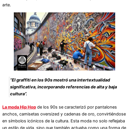
arte.
“El graffiti en los 90s mostró una intertextualidad
significativa, incorporando referencias de alta y baja
cultura”.
La moda Hip Hop
de los 90s se caracterizó por pantalones
anchos, camisetas oversized y cadenas de oro, convirtiéndose
en símbolos icónicos de la cultura. Esta moda no solo reflejaba
un estilo de vida, sino que también actuaba como una forma de