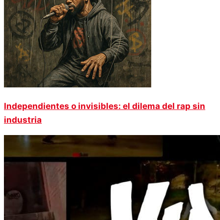
Independientes o invisibles: el dilema del rap sin
industria