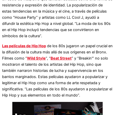
resistencia y expresión de identidad. La popularización de
estas tendencias en la música y el cine, a través de películas
como “House Party” y artistas como LL Cool J, ayudó a
difundir la estética Hip Hop a nivel global. “La moda de los 90s
en el Hip Hop incluyó tendencias que se convirtieron en
símbolos de la cultura”.
Las películas de Hip Hop
de los 80s jugaron un papel crucial en
la difusión de la cultura más allá de sus orígenes en el Bronx.
Filmes como “
Wild Style
“, “
Beat Street
” y “Breakin'” no solo
mostraron el talento de los artistas del Hip Hop, sino que
también narraron historias de lucha y supervivencia en los
barrios marginados. Estas películas ayudaron a popularizar y
legitimar el Hip Hop como una forma de arte respetada y
significativa. “Las películas de los 80s ayudaron a popularizar el
Hip Hop y sus elementos en todo el mundo”.