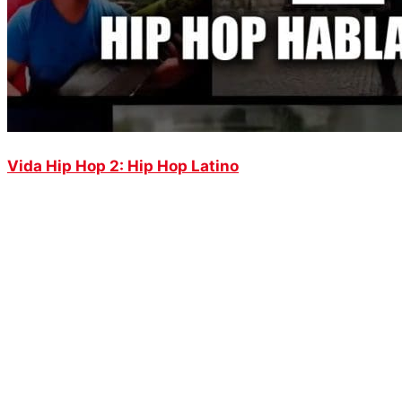
Vida Hip Hop 2: Hip Hop Latino