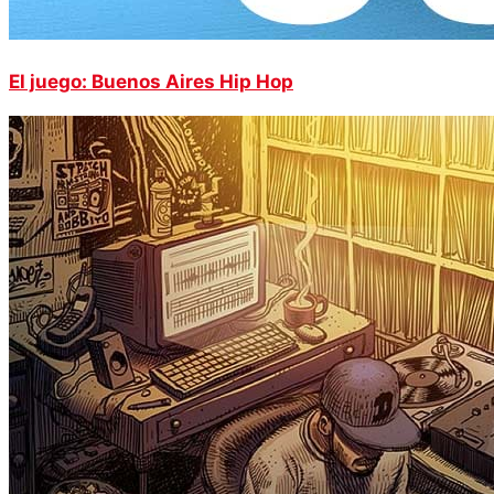
El juego: Buenos Aires Hip Hop